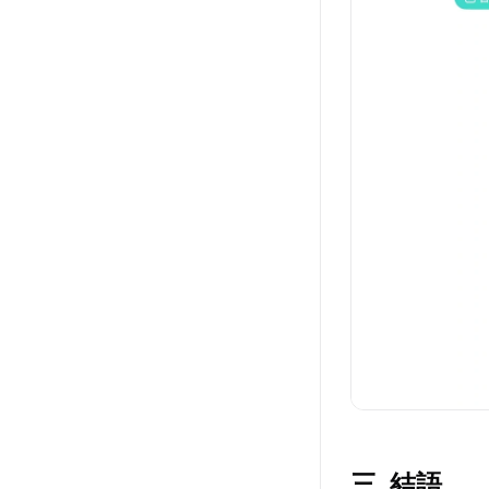
三. 結語