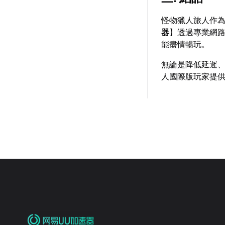
怪物獵人旅人作
器
】透過專業網
能盡情暢玩。
無論是降低延遲
人國際版玩家提