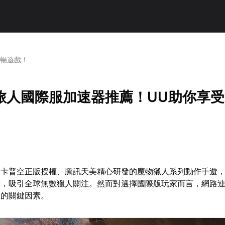
流暢遊戲！
旅人國際服加速器推薦！UU助你享
為卡普空正版授權、騰訊天美精心研發的魔物獵人系列動作手遊
驗，吸引全球無數獵人關注。然而對選擇國際版玩家而言，網路
驗的關鍵因素。