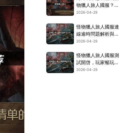
物獵人旅人國服？網
路優化完整教學！
2026-04-29
怪物獵人旅人國服連
線逾時問題解析與加
速對策！
2026-04-29
怪物獵人旅人國服測
試開啓，玩家暢玩加
速解決方案！
2026-04-29