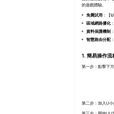
的遊戲體驗。
免費試用
：【
區域網路優化
資料保護機制
智慧路由分配
1. 簡易操作流
第一步：點擊下方
第二步：加入U小
第三步：開啟UU