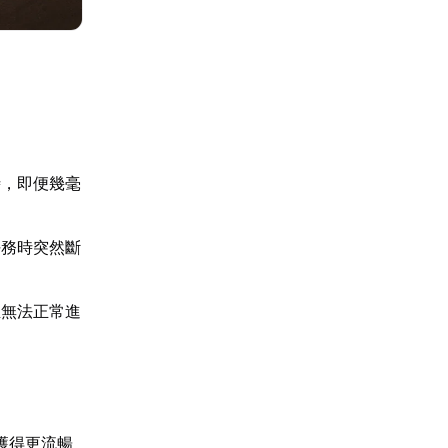
時，即便幾毫
任務時突然斷
至無法正常進
獲得更流暢