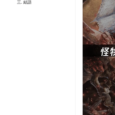
三. 結語