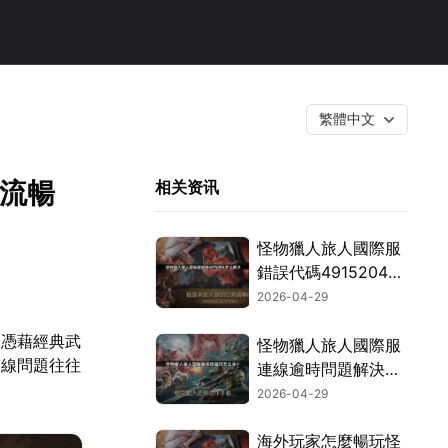
繁體中文
受流暢
相关资讯
怪物獵人旅人國際服
錯誤代碼4915204完
全解決攻略！
2026-04-29
，憑藉經典武
怪物獵人旅人國際服
連線問題往往
連線逾時問題解決攻
略！
2026-04-29
海外玩家怎麼暢玩怪