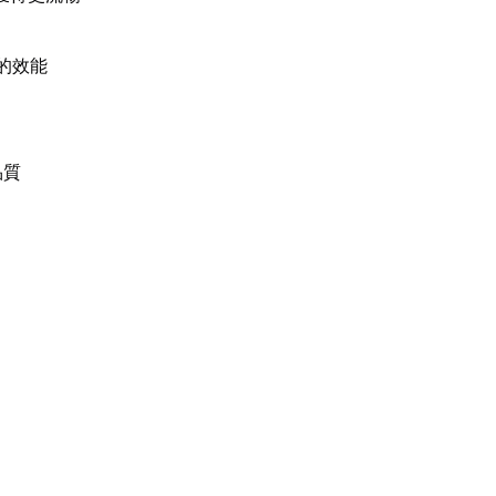
的效能
品質