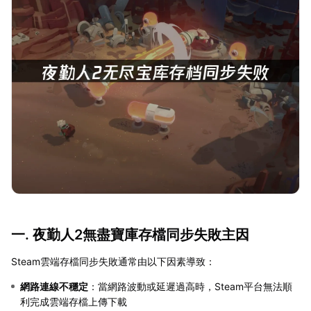
一. 夜勤人2無盡寶庫存檔同步失敗主因
Steam雲端存檔同步失敗通常由以下因素導致：
網路連線不穩定
：當網路波動或延遲過高時，Steam平台無法順
利完成雲端存檔上傳下載