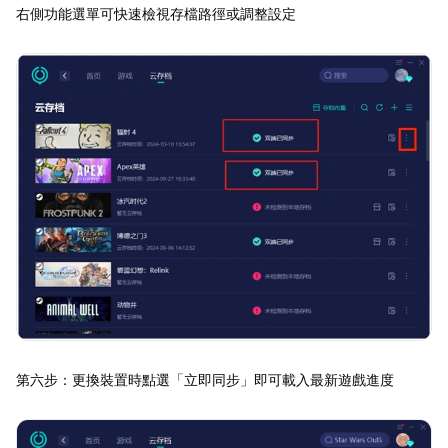
右側功能選單可快速檢視存檔路徑或調整設定
第六步：更換裝置時點選「立即同步」即可載入最新遊戲進度