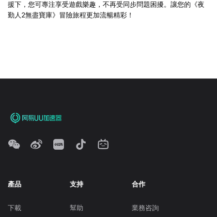
援下，您可專注享受遊戲樂趣，不再受同步問題困擾。讓您的《夜
勤人2無盡寶庫》冒險旅程更加流暢精彩！
產品
支持
合作
下載
幫助
業務咨詢