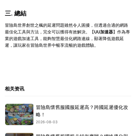
三. 總結
冒險島世界創世之楓的延遲問題雖然令人困擾，但透過合適的網路
最佳化工具與方法，完全可以獲得有效解決。【
UU加速器
】作為專
業的遊戲加速工具，能夠智慧最佳化網路連線，顯著降低遊戲延
遲，讓玩家在冒險島世界中暢享流暢的遊戲體驗。
相关资讯
冒險島懷舊服國服延遲高？跨國延遲優化攻
略！
2026-08-03