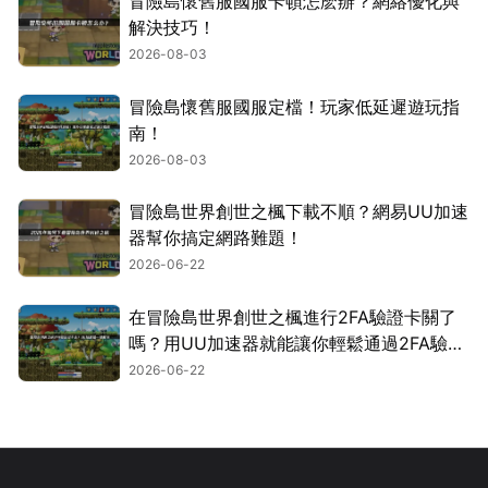
冒險島懷舊服國服卡頓怎麽辦？網絡優化與
解決技巧！
2026-08-03
冒險島懷舊服國服定檔！玩家低延遲遊玩指
南！
2026-08-03
冒險島世界創世之楓下載不順？網易UU加速
器幫你搞定網路難題！
2026-06-22
在冒險島世界創世之楓進行2FA驗證卡關了
嗎？用UU加速器就能讓你輕鬆通過2FA驗
證！
2026-06-22