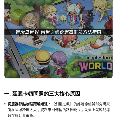
一. 延遲卡頓問題的三大核心原因
伺服器節點物理距離過遠
：《創世之楓》的部署節點與部分玩家
所在區域跨度太大，資料來回傳輸的路徑較長，先天上就容易導
致存取延遲偏高。