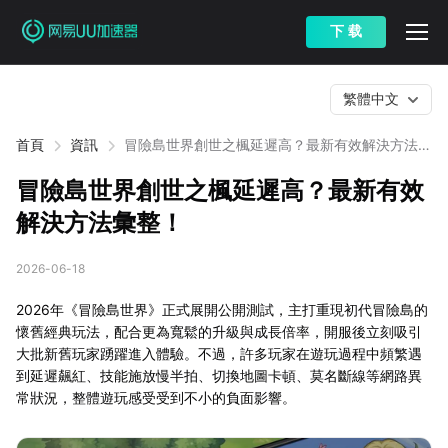
下 载
繁體中文
首頁
資訊
冒險島世界創世之楓延遲高？最新有效解決方法彙
整！
冒險島世界創世之楓延遲高？最新有效
解決方法彙整！
2026-06-18
2026年《冒險島世界》正式展開公開測試，主打重現初代冒險島的
懷舊經典玩法，配合更為寬鬆的升級與成長倍率，開服後立刻吸引
大批新舊玩家踴躍進入體驗。不過，許多玩家在遊玩過程中頻繁遇
到延遲飆紅、技能施放慢半拍、切換地圖卡頓、莫名斷線等網路異
常狀況，整體遊玩感受受到不小的負面影響。