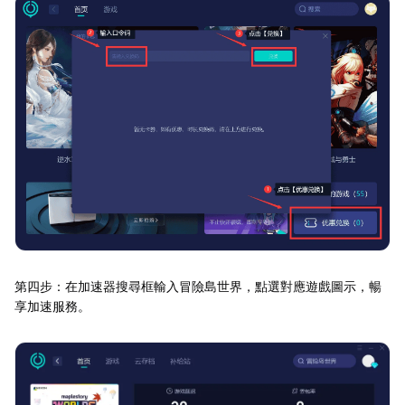
第四步：在加速器搜尋框輸入冒險島世界，點選對應遊戲圖示，暢
享加速服務。