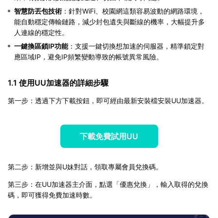
智慧防丟包技術
：針對WiFi、校園網這類容易波動的網路環境，
能自動穩定傳輸鏈路，減少封包遺失與斷線的機率，大幅提升多
人連線的穩定性。
一鍵換區鎖IP功能
：支援一鍵切換想加速的伺服器，精準鎖定對
應區域IP，避免IP頻繁變動導致的帳號異常風險。
1.1 使用UU加速器的詳細步驟
第一步：透過下方下載按鈕，即可經由最新安裝檔安裝UU加速器。
下載免費試用UU
第二步：新增並與U妹對話，領取專屬會員兌換碼。
第三步：在UU加速器主介面，點選「優惠兌換」，輸入取得的兌換
碼，即可獲得免費加速時數。