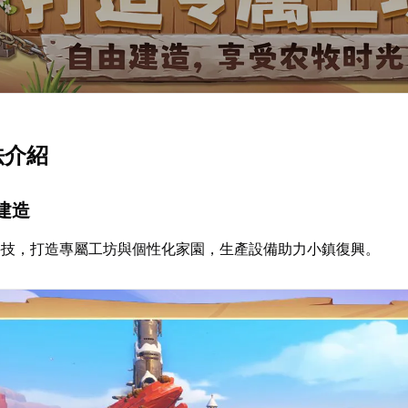
法介紹
與建造
科技，打造專屬工坊與個性化家園，生產設備助力小鎮復興。