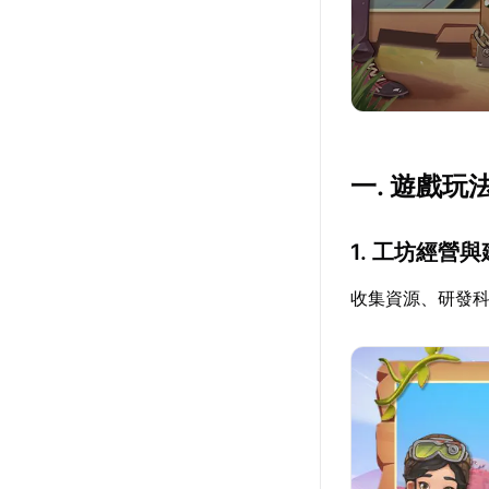
一. 遊戲玩
1. 工坊經營
收集資源、研發