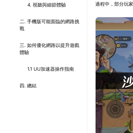
過程中，部分玩
4. 視聽與細節體驗
二. 手機版可能面臨的網路挑
戰
三. 如何優化網路以提升遊戲
體驗
1.1 UU加速器操作指南
四. 總結