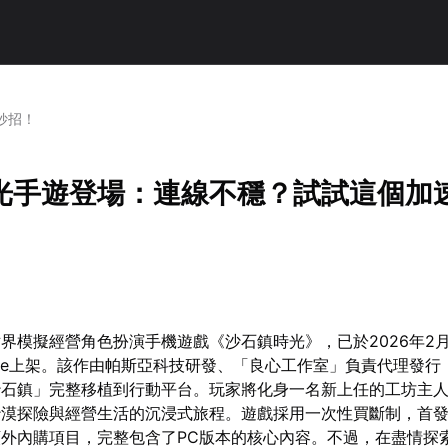
妙招！
光手遊登場：連線不穩？試試這個加
界模擬經營角色扮演手機遊戲《沙石鎮時光》，已於2026年2月
tore上架。該作由帕斯亞科技研發、「良心工作室」負責代理發行
沙石鎮」完整移植到行動平台。玩家將化身一名新上任的工坊主
漠探險與經營生活的沉浸式旅程。遊戲採用一次性買斷制，首發
外內購項目，完整包含了PC版本的核心內容。不過，在盡情探