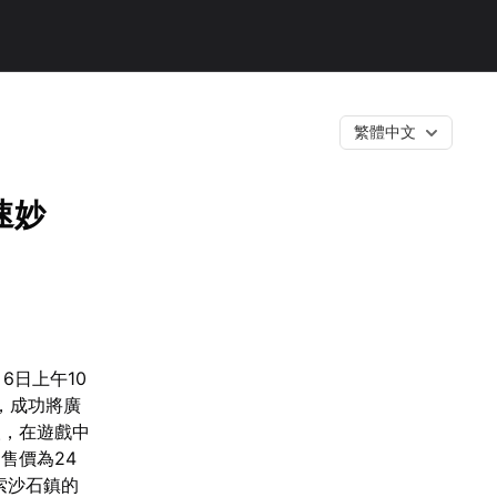
繁體中文
速妙
6日上午10
，成功將廣
人，在遊戲中
售價為24
索沙石鎮的