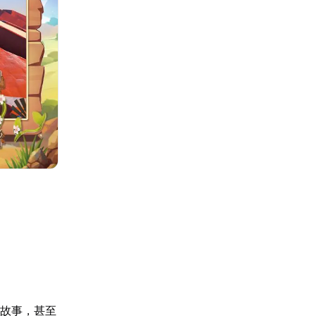
。
線故事，甚至