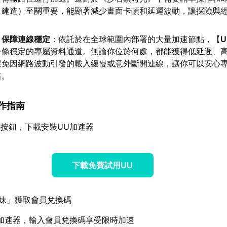
、建造）至關重要，能顯著減少畫面卡頓和延遲波動，讓探險與
，保障連線穩定
：依託於在全球範圍內部署的大量加速節點，【
一條穩定的專屬資料通道。無論你位於何處，都能獲得低延遲、
避免因網路波動引發的載入緩慢或意外斷開連線，讓你可以安心
進。
操作指南
按鈕，下載安裝UU加速器
下載免費試用UU
妹」獲取會員兌換碼
加速器，輸入會員兌換碼享受限時加速