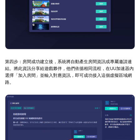
第四步：房間成功建立後，系統將自動產生房間資訊或專屬邀請連
結。將此資訊分享給遊戲夥伴，他們依循相同流程，在UU加速器內
選擇「加入房間」並輸入對應資訊，即可成功接入這個虛擬區域網
路。