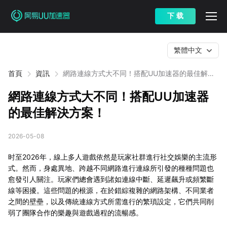
下 载
繁體中文
首頁
資訊
網路連線方式大不同！搭配UU加速器的最佳解決
方案！
網路連線方式大不同！搭配UU加速器
的最佳解決方案！
2026-05-08
时至2026年，線上多人遊戲依然是玩家社群進行社交娛樂的主流形
式。然而，身處異地、跨越不同網路進行連線所引發的種種問題也
愈發引人關注。玩家們總會遇到諸如連線中斷、延遲飆升或頻繁斷
線等困擾。這些問題的根源，在於錯綜複雜的網路架構、不同業者
之間的壁壘，以及傳統連線方式所需進行的繁瑣設定，它們共同削
弱了團隊合作的樂趣與遊戲過程的流暢感。