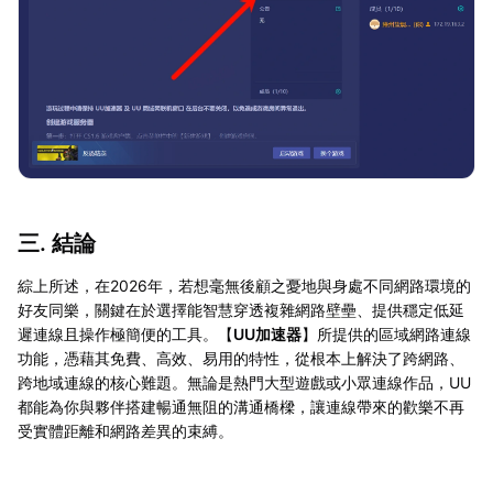
三. 結論
綜上所述，在2026年，若想毫無後顧之憂地與身處不同網路環境的
好友同樂，關鍵在於選擇能智慧穿透複雜網路壁壘、提供穩定低延
遲連線且操作極簡便的工具。【
UU加速器
】所提供的區域網路連線
功能，憑藉其免費、高效、易用的特性，從根本上解決了跨網路、
跨地域連線的核心難題。無論是熱門大型遊戲或小眾連線作品，UU
都能為你與夥伴搭建暢通無阻的溝通橋樑，讓連線帶來的歡樂不再
受實體距離和網路差異的束縛。