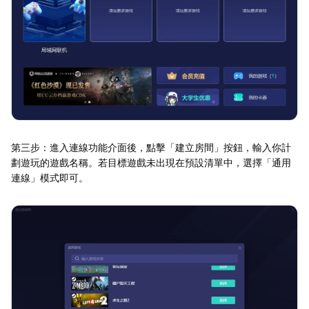
第三步：進入連線功能介面後，點擊「建立房間」按鈕，輸入你計
劃遊玩的遊戲名稱。若目標遊戲未出現在預設清單中，選擇「通用
連線」模式即可。