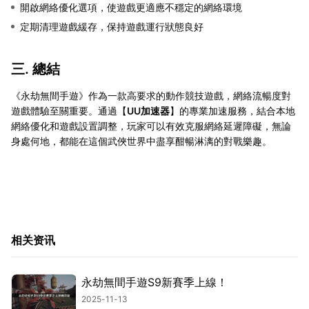
開啟網絡優化選項，使遊戲更適應不穩定的網絡環境
定期清理遊戲緩存，保持遊戲運行狀態良好
三. 總結
《永劫無間手遊》作為一款高要求的動作競技遊戲，網絡流暢度對
遊戲體驗至關重要。通過【
UU加速器
】的專業加速服務，結合本地
網絡優化和遊戲設置調整，玩家可以有效克服網絡延遲障礙，無論
身處何地，都能在這個武俠世界中盡享酣暢淋漓的對戰樂趣。
相关资讯
永劫無間手遊S9新賽季上線！
2025-11-13