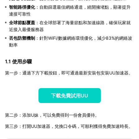
智能路徑優化
：自動篩選最佳網絡通道，繞開擁堵點，顯著提升
連接可靠性
全球節點覆蓋
：在全球部署了海量節點和加速線路，確保玩家就
近接入最優服務器
丟包防禦機制
：針對WiFi/數據網絡環境優化，減少83%的網絡波
動率
1.1 使用步驟
第一步：通過下方下載按鈕，即可通過最新安裝包安裝UU加速器。
下載免費試用UU
第二步：添加U妹，可以免費得到一份會員優待。
第三步：打開UU加速器，兌換口令碼，可順利獲得免費加速時長。