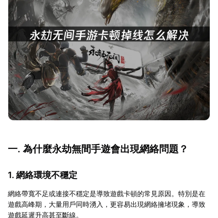
一. 為什麼永劫無間手遊會出現網絡問題？
1. 網絡環境不穩定
網絡帶寬不足或連接不穩定是導致遊戲卡頓的常見原因。特別是在
遊戲高峰期，大量用戶同時湧入，更容易出現網絡擁堵現象，導致
遊戲延遲升高甚至斷線。