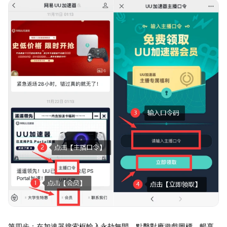
第四步：在加速器搜索框輸入永劫無間，點擊對應遊戲圖標，暢享