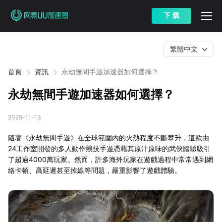
下 载
繁體中文
首頁
資訊
永劫無間手遊加速器如何選擇？
永劫無間手遊加速器如何選擇？
2025-11-13
隨著《永劫無間手遊》在全球範圍內的火熱程度不斷攀升，這款由
24工作室開發的多人動作競技手遊憑藉其原汁原味的武俠體驗吸引
了超過4000萬玩家。然而，許多海外玩家在遊戲過程中常常遇到網
絡卡頓、高延遲甚至掉線等問題，嚴重影響了遊戲體驗。