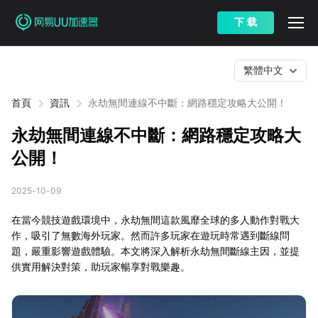
下 载
繁體中文
首頁
資訊
永劫無間連線不中斷：網路穩定攻略大公開！
永劫無間連線不中斷：網路穩定攻略大
公開！
2025-10-09
在當今競技遊戲環境中，永劫無間這款風靡全球的多人動作對戰大
作，吸引了無數海外玩家。然而許多玩家在遊玩時常遇到斷線問
題，嚴重影響遊戲體驗。本文將深入解析永劫無間斷線主因，並提
供實用解決對策，助玩家暢享對戰樂趣。