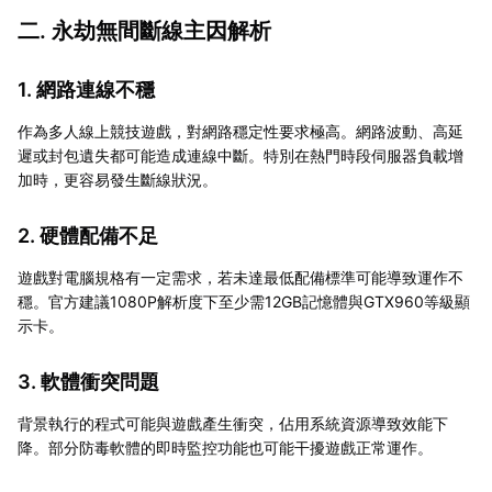
二. 永劫無間斷線主因解析
1. 網路連線不穩
作為多人線上競技遊戲，對網路穩定性要求極高。網路波動、高延
遲或封包遺失都可能造成連線中斷。特別在熱門時段伺服器負載增
加時，更容易發生斷線狀況。
2. 硬體配備不足
遊戲對電腦規格有一定需求，若未達最低配備標準可能導致運作不
穩。官方建議1080P解析度下至少需12GB記憶體與GTX960等級顯
示卡。
3. 軟體衝突問題
背景執行的程式可能與遊戲產生衝突，佔用系統資源導致效能下
降。部分防毒軟體的即時監控功能也可能干擾遊戲正常運作。