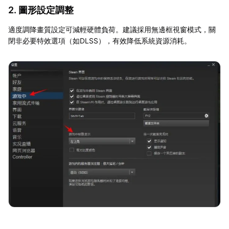
2. 圖形設定調整
適度調降畫質設定可減輕硬體負荷。建議採用無邊框視窗模式，關
閉非必要特效選項（如DLSS），有效降低系統資源消耗。