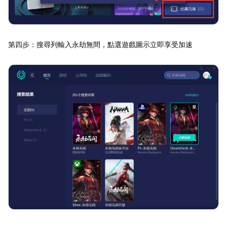
第四步：搜尋列輸入永劫無間，點選遊戲圖示立即享受加速