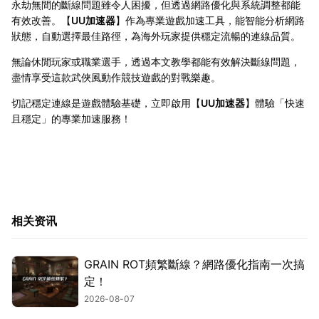
永劫無間的斷線問題雖令人困擾，但透過網路優化與系統調整都能
有效改善。【
UU加速器
】作為專業遊戲加速工具，能智能分析網路
狀態，自動選擇最佳路徑，為海外玩家提供穩定流暢的連線品質。
無論休閒玩家或職業選手，透過本文教學都能有效解決斷線問題，
盡情享受這款武俠風動作競技遊戲的對戰樂趣。
切記穩定連線是遊戲體驗基礎，立即啟用【
UU加速器
】體驗「快速
且穩定」的專業加速服務！
相关资讯
GRAIN ROT頻繁斷線？網路優化指南一次搞
定！
2026-08-07