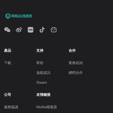
產品
支持
合作
下載
幫助
業務咨詢
遊戲資訊
網吧合作
Steam
公司
友情鏈接
服務協議
MuMu模擬器