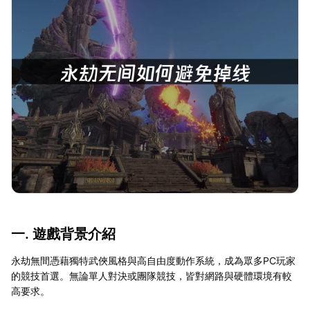
一. 遊戲背景介紹
永劫無間憑藉獨特武俠風格與高自由度動作系統，成為眾多PC玩家
的競技首選。無論單人對決或團隊競技，皆對網路與硬體環境有較
高要求。