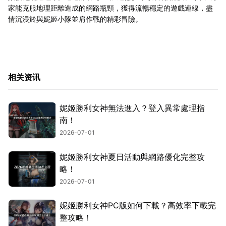
家能克服地理距離造成的網路瓶頸，獲得流暢穩定的遊戲連線，盡
情沉浸於與妮姬小隊並肩作戰的精彩冒險。
相关资讯
妮姬勝利女神無法進入？登入異常處理指
南！
2026-07-01
妮姬勝利女神夏日活動與網路優化完整攻
略！
2026-07-01
妮姬勝利女神PC版如何下載？高效率下載完
整攻略！