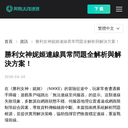
下 载
繁體中文
首頁
資訊
勝利女神妮姬連線異常問題全解析與解決方案！
勝利女神妮姬連線異常問題全解析與解
決方案！
2026-04-24
在《勝利女神：妮姬》（NIKKE）的冒險征途中，玩家常會遭遇棘
手障礙：遊戲客戶端跳出「無法連線至伺服器」的提示。這類連線
失敗現象，多數源自網路狀態不穩、伺服器地理位置遙遠或網路限
制等綜合因素，導致資料傳輸鏈路中斷。本篇指南將系統解析問題
根源，並提供實用解決策略，協助指揮官們恢復穩定連線，重返戰
場前線。