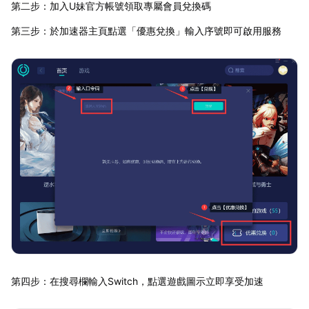
第二步：加入U妹官方帳號領取專屬會員兌換碼
第三步：於加速器主頁點選「優惠兌換」輸入序號即可啟用服務
第四步：在搜尋欄輸入Switch，點選遊戲圖示立即享受加速