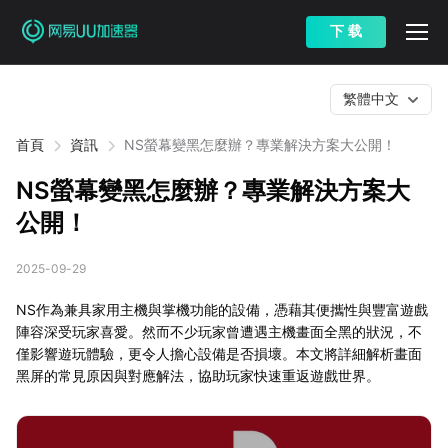
下 载
繁體中文
首頁
資訊
NS螢幕變黑怎麼辦？專業解決方案大公開！
NS螢幕變黑怎麼辦？專業解決方案大
公開！
2025-09-29
NS作為兼具家用主機與掌機功能的設備，憑藉其便攜性與豐富遊戲
陣容深受玩家喜愛。然而不少玩家曾遭遇主機畫面全黑的狀況，不
僅影響遊玩體驗，更令人擔心設備是否損壞。本文將詳細解析畫面
黑屏的常見原因與對應解法，協助玩家快速重返遊戲世界。