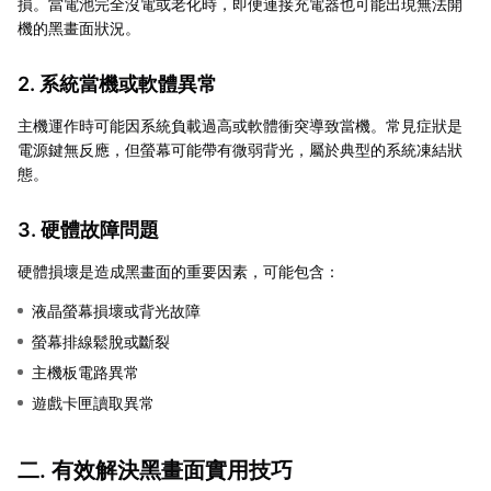
損。當電池完全沒電或老化時，即便連接充電器也可能出現無法開
機的黑畫面狀況。
2. 系統當機或軟體異常
主機運作時可能因系統負載過高或軟體衝突導致當機。常見症狀是
電源鍵無反應，但螢幕可能帶有微弱背光，屬於典型的系統凍結狀
態。
3. 硬體故障問題
硬體損壞是造成黑畫面的重要因素，可能包含：
液晶螢幕損壞或背光故障
螢幕排線鬆脫或斷裂
主機板電路異常
遊戲卡匣讀取異常
二. 有效解決黑畫面實用技巧