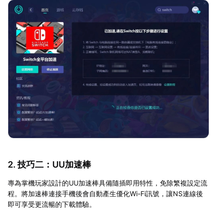
2. 技巧二：UU加速棒
專為掌機玩家設計的UU加速棒具備隨插即用特性，免除繁複設定流
程。將加速棒連接手機後會自動產生優化Wi-Fi訊號，讓NS連線後
即可享受更流暢的下載體驗。