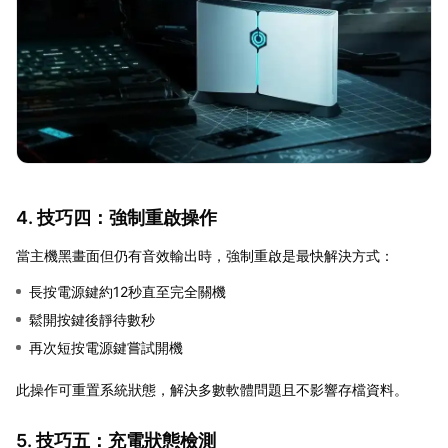
4. 技巧四：強制重啟操作
當主機黑畫面但仍有音效輸出時，強制重啟是最快解決方式：
長按電源鍵約12秒直至完全關機
鬆開按鍵後靜待數秒
再次短按電源鍵嘗試開機
此操作可重置系統狀態，解決多數軟體問題且不影響存檔資料。
5. 技巧五：充電狀態檢測