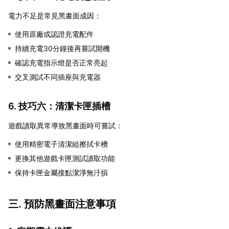
電力不足是常見黑畫面成因：
使用原廠或認證充電配件
持續充電30分鐘後再嘗試開機
確認充電指示燈是否正常亮起
交叉測試不同插座與充電器
6. 技巧六：清潔卡匣插槽
遊戲讀取異常導致黑畫面時可嘗試：
使用精密電子清潔組擦拭卡槽
更換其他遊戲卡匣測試讀取功能
保持卡匣金屬接點潔淨無汙損
三. 預防黑畫面注意事項