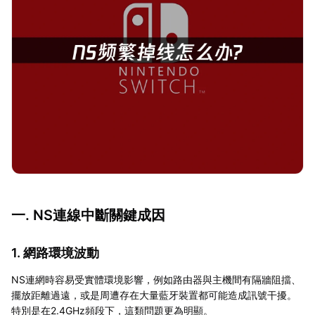
一. NS連線中斷關鍵成因
1. 網路環境波動
NS連網時容易受實體環境影響，例如路由器與主機間有隔牆阻擋、
擺放距離過遠，或是周遭存在大量藍牙裝置都可能造成訊號干擾。
特別是在2.4GHz頻段下，這類問題更為明顯。