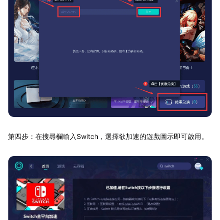
第四步：在搜尋欄輸入Switch，選擇欲加速的遊戲圖示即可啟用。