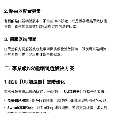
2. 路由器配置異常
老舊的路由器韌體版本、不當的DNS設定，或是機器過熱導致效能
下降，都是常見影響NS連線穩定度的潛在因素。
3. 伺服器端問題
任天堂官方伺服器或遊戲廠商機房偶發性故障時，即便玩家端網路
正常運作，仍可能出現連線中斷狀況。
二. 專業級NS連線問題解決方案
1. 採用【
UU加速器
】進階優化
追求極致連線品質的玩家，推薦使用【
UU加速器
】獲得全面改善：
免費體驗機制
：開放限時試用，實際感受消除延遲與卡頓的效能
Switch專屬強化
：針對eShop連線困難、遊戲更新緩慢、多人對