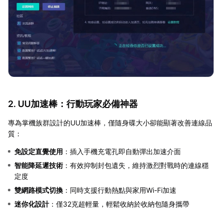
2. UU加速棒：行動玩家必備神器
專為掌機族群設計的UU加速棒，僅隨身碟大小卻能顯著改善連線品
質：
免設定直覺使用
：插入手機充電孔即自動彈出加速介面
智能降延遲技術
：有效抑制封包遺失，維持激烈對戰時的連線穩
定度
雙網路模式切換
：同時支援行動熱點與家用Wi-Fi加速
迷你化設計
：僅32克超輕量，輕鬆收納於收納包隨身攜帶