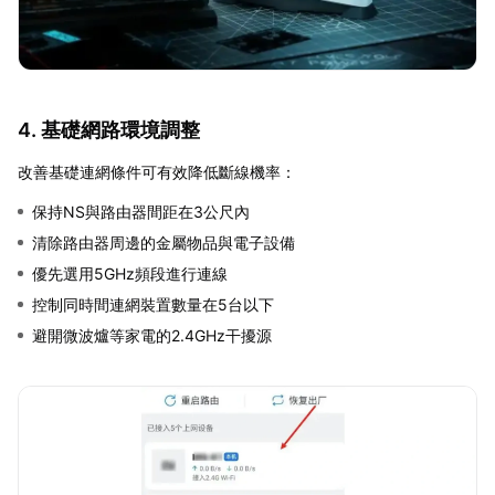
4. 基礎網路環境調整
改善基礎連網條件可有效降低斷線機率：
保持NS與路由器間距在3公尺內
清除路由器周邊的金屬物品與電子設備
優先選用5GHz頻段進行連線
控制同時間連網裝置數量在5台以下
避開微波爐等家電的2.4GHz干擾源