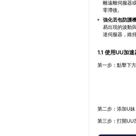
離遠離伺服器或
零滯後。
強化丟包防護
易出現的波動
達伺服器，維
1.1 使用UU
第一步：點擊下方
第二步：添加U妹
第三步：打開UU