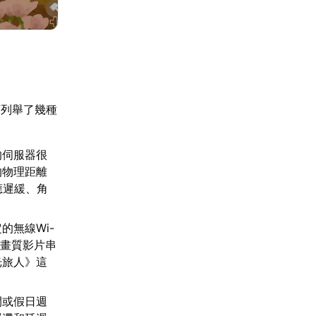
下列舉了幾種
的伺服器很
的物理距離
應遲緩、角
的無線Wi-
高畫質影片串
光旅人》這
間或假日週