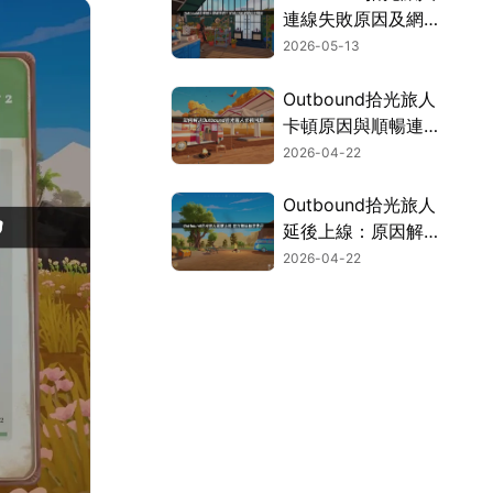
連線失敗原因及網路
優化完整指南！
2026-05-13
Outbound拾光旅人
卡頓原因與順暢連線
解決全攻略！
2026-04-22
Outbound拾光旅人
延後上線：原因解析
與玩家建議！
2026-04-22