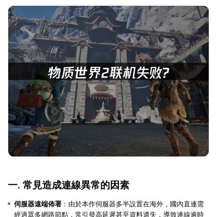
一. 常見造成連線異常的因素
伺服器遠端佈署
：由於本作伺服器多半設置在海外，國內直連需
經過眾多網路節點，常引發高延遲甚至資料遺失，導致連線逾時