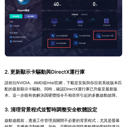
2. 更新顯示卡驅動與DirectX運行庫
請前往NVIDIA、AMD或Intel官網，下載並安裝與你目前系統版本匹
配的最新顯示卡驅動。同時，確認DirectX運行庫已升級至最新版
本。這一步能有效解決因硬體指令不相容所引起的多數啟動故障。
3. 清理背景程式並暫時調整安全軟體設定
啟動遊戲前，透過工作管理員關閉不必要的背景程式，尤其是螢幕
錄製、直播推流類軟體。另外，可暫時停用防毒軟體的即時防護功