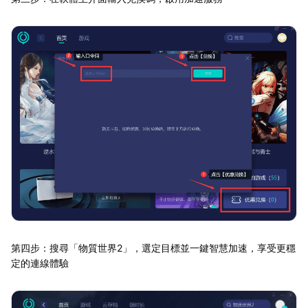
第四步：搜尋「物質世界2」，選定目標並一鍵智慧加速，享受更穩
定的連線體驗