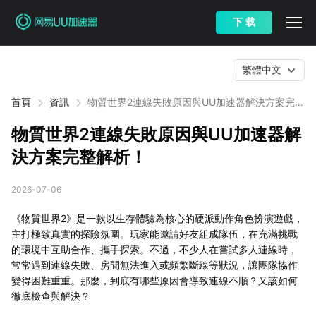
下 载
繁體中文
首頁
資訊
物質世界2連線失敗原因與UU加速器解決方案完整
解析！
物質世界2連線失敗原因與UU加速器解
決方案完整解析！
2026-07-06
《物質世界2》是一款以生存體驗為核心的硬派動作角色扮演遊戲，
主打極致真實的探險氛圍。玩家能邀請好友組成隊伍，在充滿挑戰
的環境中互助合作、攜手探索。不過，不少人在嘗試多人連線時，
常常遇到連線失敗、房間無法進入或頻繁斷線等狀況，讓團隊協作
變得困難重重。那麼，到底有哪些原因會導致連線不順？又該如何
徹底檢查與解決？