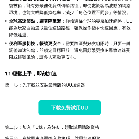
復技術，能有效最佳化資料傳輸路徑，即使處於容易波動的網路
環境，也能大幅降低掉包率，減少「角色位置不同步」等情況。
全球高速節點，顯著降延遲
：仰賴遍佈全球的專屬加速網路，UU
能為玩家自動選取最佳連線路徑，確保操作指令快速回應，有效
降低延遲。
便利區服切換，帳號更安全
：需要跨區與好友組隊時，只要一鍵
調整加速節點，並鎖定目標區服，避免因頻繁更換IP導致連線受
限或帳號風險，讓多人互動更安心。
1.1 輕鬆上手，即刻加速
第一步：先下載並安裝最新版的UU加速器
下載免費試用UU
第二步：加入「U妹」為好友，領取試用體驗資格
第三步：在軟體主介面輸入兌換碼，啟用加速服務