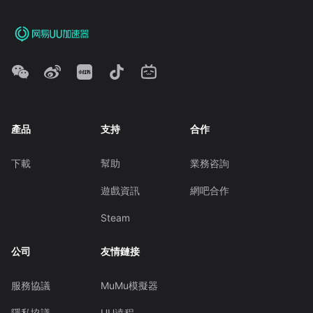
產品
支持
合作
下載
幫助
業務咨詢
遊戲資訊
網吧合作
Steam
公司
友情鏈接
服務協議
MuMu模擬器
隱私協議
UU遠程