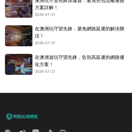
澳洲玩守望先鋒加速器：避免丟包流暢連接
方案詳解！
2026-07-21
在澳洲玩守望先鋒，避免網路延遲的解決辦
法！
2026-07-21
在澳洲遊玩守望先鋒，告別高延遲的網路優
化方案！
2026-07-21