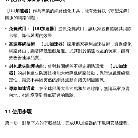
【
UU加速器
】作為專業的網路優化工具，能有效解決《守望先鋒》
國服的網路問題：
免費試用
：【
UU加速器
】提供免費試用，讓玩家親自體驗其消除
卡頓、降低延遲的效果。
高速專網技術
：【
UU加速器
】採用獨家專利加速技術，透過優化
網路路由，顯著降低遊戲延遲。尤其對於偏遠地區的玩家，能有
效改善連線品質。
封包遺失防護功能
：針對校園網等不穩定網路環境，【
UU加速
器
】的封包遺失防護技術能大幅降低網路波動，保證遊戲連線穩
定性，讓您不再因突然的網路波動而錯失關鍵團戰。
專線加速通道
：在全球部署大量節點和加速線路，無論玩家身處
何地，都能享受到極低延遲的體驗。
1.1 使用步驟
第一步：點擊下方的下載標誌，完成UU加速器的下載與安裝流程。