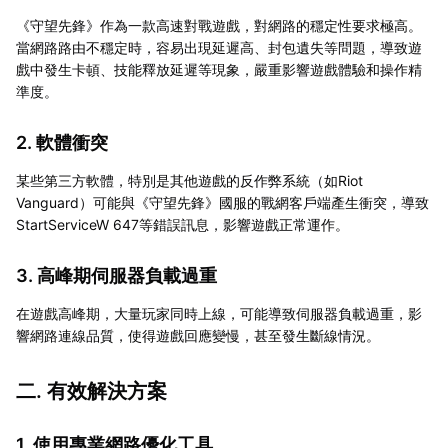
《守望先鋒》作為一款高速對戰遊戲，對網路的穩定性要求極高。
當網路路由不穩定時，容易出現延遲高、封包遺失等問題，導致遊
戲中發生卡頓、技能釋放延遲等現象，嚴重影響遊戲體驗和操作精
準度。
2. 軟體衝突
某些第三方軟體，特別是其他遊戲的反作弊系統（如Riot
Vanguard）可能與《守望先鋒》國服的戰網客戶端產生衝突，導致
StartServiceW 647等錯誤訊息，影響遊戲正常運作。
3. 高峰期伺服器負載過重
在遊戲高峰期，大量玩家同時上線，可能導致伺服器負載過重，影
響網路連線品質，使得遊戲回應變慢，甚至發生斷線情況。
二. 有效解決方案
1. 使用專業網路優化工具