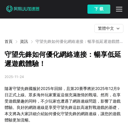
下 载
繁體中文
首頁
資訊
守望先鋒如何優化網絡連接：暢享低延遲遊戲體
驗！
守望先鋒如何優化網絡連接：暢享低延
遲遊戲體驗！
2025-11-24
隨著守望先鋒國服於2025年回歸，且第20賽季將於2025年12月9
日正式上線。眾多海外玩家重返這個充滿激情的戰場。然而，在享
受遊戲樂趣的同時，不少玩家也遭遇了網路連線問題，影響了遊戲
體驗。良好的網路連線是享受守望先鋒這款高速對戰遊戲的基礎，
本文將為大家詳細介紹如何優化守望先鋒的網路連線，讓您的遊戲
體驗更加流暢。