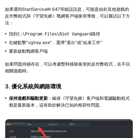
如果遇到StartServiceW 647等錯誤訊息，可能是由於其他遊戲的
反作弊程式與《守望先鋒》戰網客戶端衝突導致，可以嘗試以下方
法：
找到
路徑
C:\Program Files\Riot Vanguard
右鍵點擊"vgtray.exe"，選擇"退出"或"結束工作"
重新啟動戰網客戶端
如果問題持續存在，可以考慮暫時移除衝突的反作弊程式，在不玩
相關遊戲時。
3. 優化系統與網路環境
保持遊戲和驅動更新
：確保《守望先鋒》客戶端和電腦驅動程式
都是最新版本，這有助於解決已知的相容性問題。