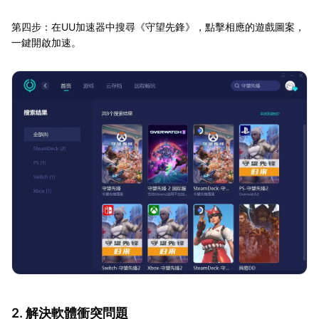
第四步：在UU加速器中搜尋《守望先鋒》，點擊相應的遊戲圖案，
一鍵開啟加速。
2. 解決軟體衝突問題