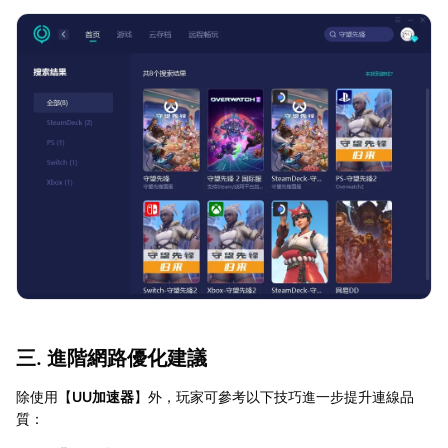
三. 進階網路優化建議
除使用【
UU加速器
】外，玩家可參考以下技巧進一步提升連線品
質：