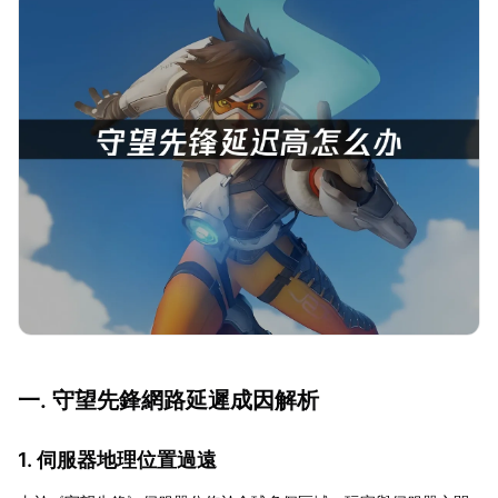
一. 守望先鋒網路延遲成因解析
1. 伺服器地理位置過遠