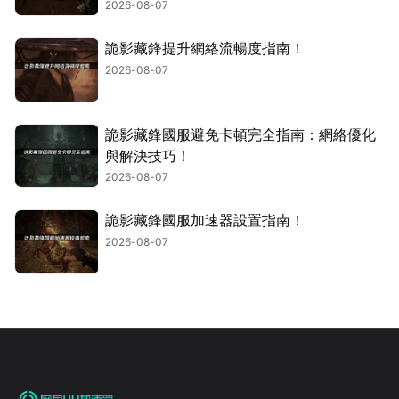
2026-08-07
詭影藏鋒提升網絡流暢度指南！
2026-08-07
詭影藏鋒國服避免卡頓完全指南：網絡優化
與解決技巧！
2026-08-07
詭影藏鋒國服加速器設置指南！
2026-08-07