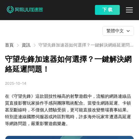
下 载
繁體中文
首頁
資訊
守望先鋒加速器如何選擇？一鍵解決網絡延遲問
題！
守望先鋒加速器如何選擇？一鍵解決網
絡延遲問題！
2025-10-14
在《守望先鋒》這款競技性極高的射擊遊戲中，流暢的網路連線品
質直接影響玩家操作手感與團隊戰術配合。當發生網路延遲、卡頓
甚至斷線時，不僅個人體驗受損，更可能直接改變整場賽事結果。
特別是連線國際伺服器或跨區對戰時，許多海外玩家常遭遇高延遲
等網路問題，嚴重影響遊戲樂趣。