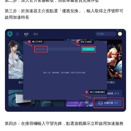
第二步：加入官方客服帳號，領取專屬會員兌換序號
第三步：於加速器主介面點選「優惠兌換」，輸入取得之序號即可
啟用加速時長
第四步：在搜尋欄輸入守望先鋒，點選遊戲圖示立即啟用加速服務