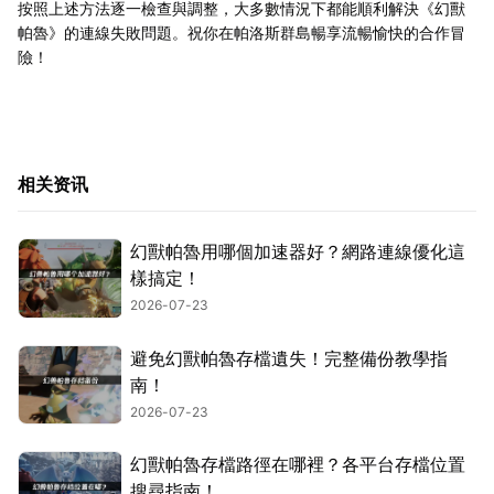
按照上述方法逐一檢查與調整，大多數情況下都能順利解決《幻獸
帕魯》的連線失敗問題。祝你在帕洛斯群島暢享流暢愉快的合作冒
險！
相关资讯
幻獸帕魯用哪個加速器好？網路連線優化這
樣搞定！
2026-07-23
避免幻獸帕魯存檔遺失！完整備份教學指
南！
2026-07-23
幻獸帕魯存檔路徑在哪裡？各平台存檔位置
搜尋指南！