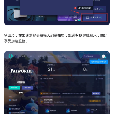
第四步：在加速器搜尋欄輸入幻獸帕魯，點選對應遊戲圖示，開始
享受加速服務。