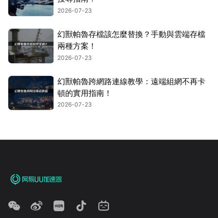
2026-07-23
幻獸帕魯存檔該怎麼替換？手動與雲端存檔
兩種方案！
2026-07-23
幻獸帕魯跨網路連線教學：遠端組網不再卡
頓的實用指南！
2026-07-23