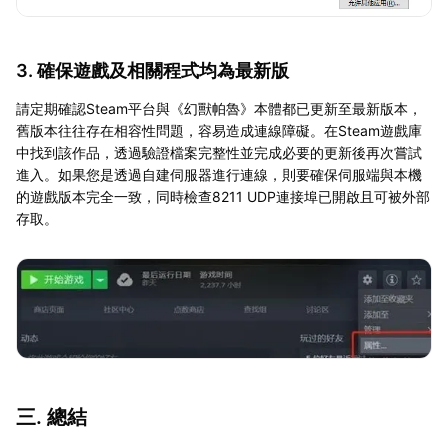
3. 確保遊戲及相關程式均為最新版
請定期確認Steam平台與《幻獸帕魯》本體都已更新至最新版本，
舊版本往往存在相容性問題，容易造成連線障礙。在Steam遊戲庫
中找到該作品，透過驗證檔案完整性並完成必要的更新後再次嘗試
進入。如果您是透過自建伺服器進行連線，則要確保伺服端與本機
的遊戲版本完全一致，同時檢查8211 UDP連接埠已開啟且可被外部
存取。
三. 總結