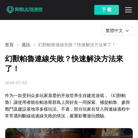
下 载
繁體中文
首頁
資訊
幻獸帕魯連線失敗？快速解決方法來了！
幻獸帕魯連線失敗？快速解決方法來
了！
2026-07-02
作为一款受到众多玩家喜爱的开放世界生存建造游戏，《幻獸帕
魯》讓使用者能在帕洛斯群島上與好友一同探索、捕捉帕魯、參與
戰鬥及建設基地等多樣玩法。不過，部分玩家在登入與連線過程中
常常遇到斷線或連線失敗的情況，嚴重影響遊玩體驗。