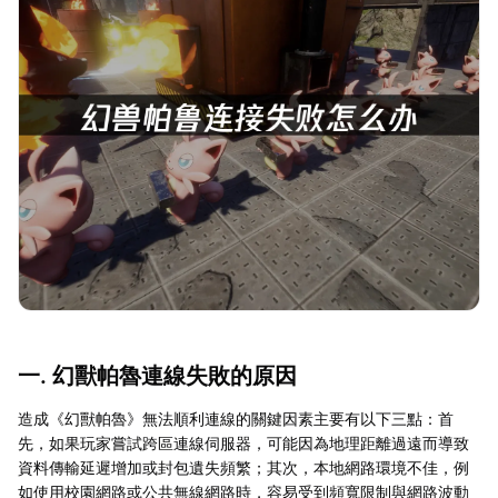
一. 幻獸帕魯連線失敗的原因
造成《幻獸帕魯》無法順利連線的關鍵因素主要有以下三點：首
先，如果玩家嘗試跨區連線伺服器，可能因為地理距離過遠而導致
資料傳輸延遲增加或封包遺失頻繁；其次，本地網路環境不佳，例
如使用校園網路或公共無線網路時，容易受到頻寬限制與網路波動