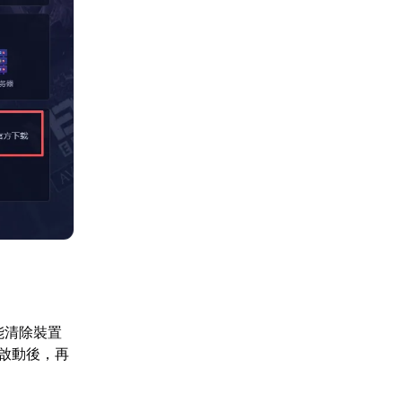
能清除裝置
新啟動後，再