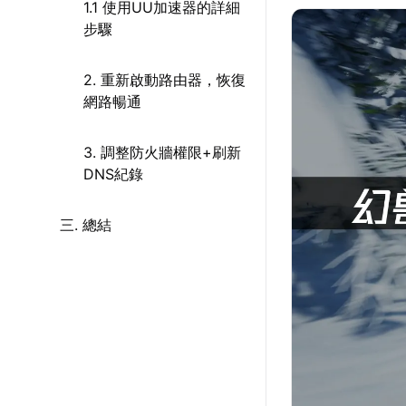
1.1 使用UU加速器的詳細
步驟
2. 重新啟動路由器，恢復
網路暢通
3. 調整防火牆權限+刷新
DNS紀錄
三. 總結