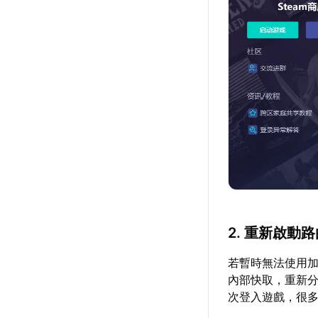
2. 重新啟動
若暫時無法使用加
內部快取，重新分
次登入遊戲，很