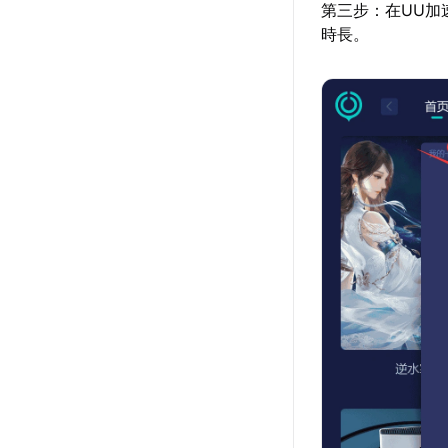
第三步：在UU加
時長。