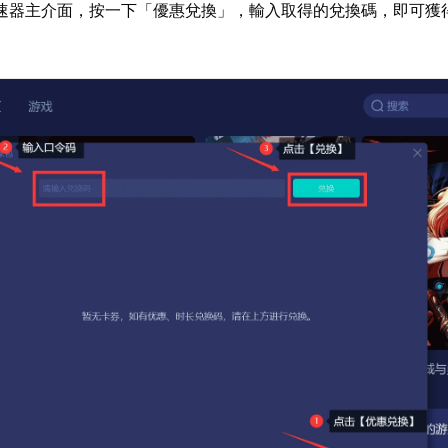
速器主介面，按一下「優惠兌換」，輸入取得的兌換碼，即可獲