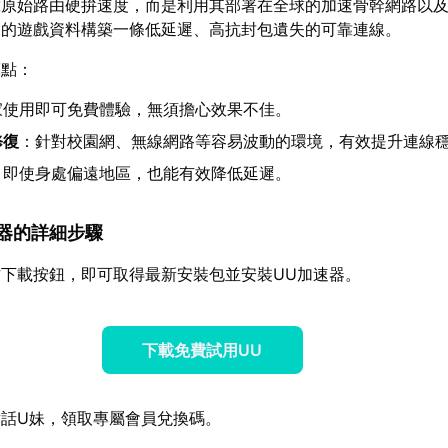
靠原始路由硬拚速度，而是利用其部署在全球的加速骨幹網路以
家的遊戲資料構築一條低延遲、高抗封包遺失的可靠連線。
亮點：
家使用即可免費體驗，無須擔心效果不佳。
修復
：針對校園網、無線網路等容易波動的環境，有效提升連線
：即使身處偏遠地區，也能有效降低延遲。
加速器的詳細步驟
下載按鈕，即可取得最新安裝包並安裝UU加速器。
下載免費試用UU
話U妹，領取專屬會員兌換碼。