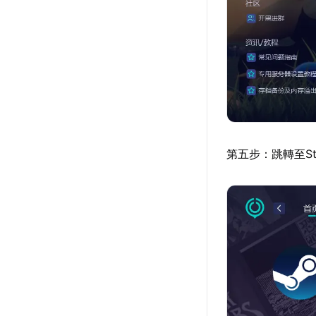
第五步：跳轉至S