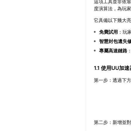
這項工具並非依
度演算法，為玩
它具備以下幾大
免費試用
：玩
智慧封包遺失
專屬高速鏈路
1.1 使用UU
第一步：透過下方
第二步：新增並對