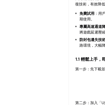
復技術，有效降低
免費試用
：用
期使用。
專屬高速通道
將遊戲延遲壓
防封包遺失技
路環境，大幅
1.1 輕鬆上手
第一步：先下載並
第二步：加入「U