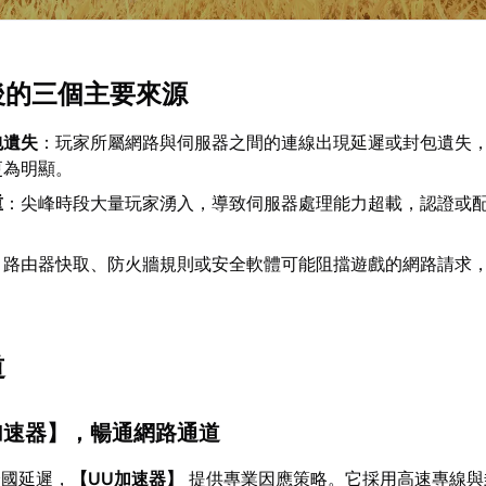
背後的三個主要來源
包遺失
：玩家所屬網路與伺服器之間的連線出現延遲或封包遺失
更為明顯。
重
：尖峰時段大量玩家湧入，導致伺服器處理能力超載，認證或
：路由器快取、防火牆規則或安全軟體可能阻擋遊戲的網路請求
道
加速器
】，暢通網路通道
跨國延遲，
【
UU加速器
】
提供專業因應策略。它採用高速專線與