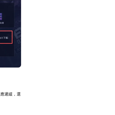
回應遲緩，選