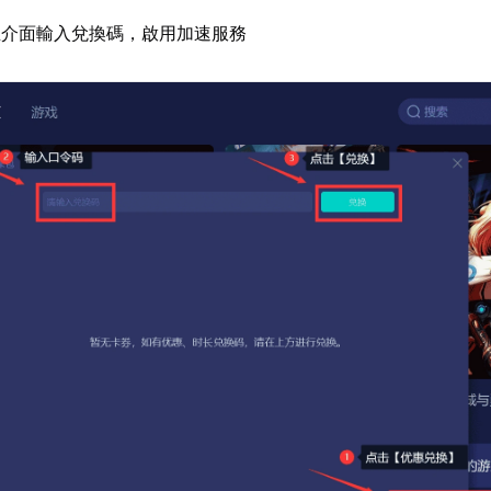
主介面輸入兌換碼，啟用加速服務