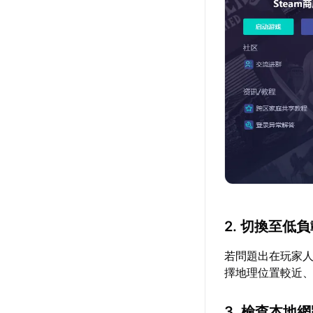
2. 切換至低
若問題出在玩家
擇地理位置較近
3. 檢查本地