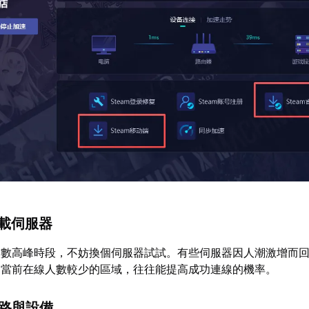
負載伺服器
人數高峰時段，不妨換個伺服器試試。有些伺服器因人潮激增而
、當前在線人數較少的區域，往往能提高成功連線的機率。
網路與設備