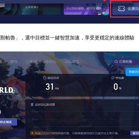
幻獸帕魯」，選中目標並一鍵智慧加速，享受更穩定的連線體驗