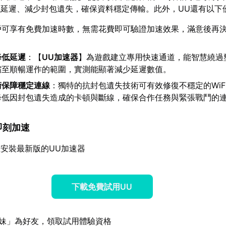
延遲、減少封包遺失，確保資料穩定傳輸。此外，UU還有以下
戶可享有免費加速時數，無需花費即可驗證加速效果，滿意後再
降低延遲
：【
UU加速器
】為遊戲建立專用快速通道，能智慧繞過
縮至順暢運作的範圍，實測能顯著減少延遲數值。
術保障穩定連線
：獨特的抗封包遺失技術可有效修復不穩定的WiF
降低因封包遺失造成的卡頓與斷線，確保合作任務與緊張戰鬥的
，即刻加速
安裝最新版的UU加速器
下載免費試用UU
妹」為好友，領取試用體驗資格