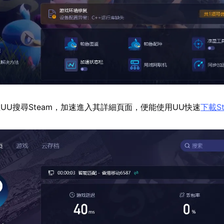
UU搜尋Steam，加速進入其詳細頁面，便能使用UU快速
下載St