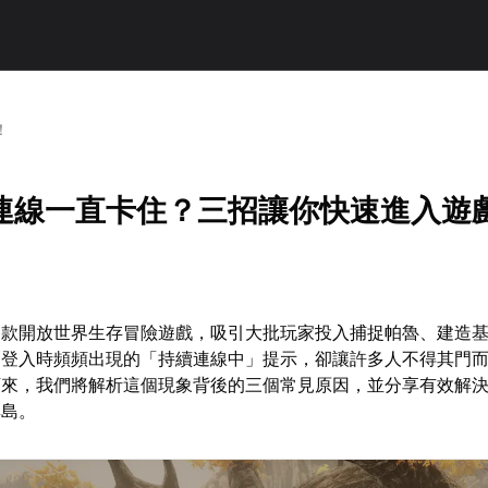
！
連線一直卡住？三招讓你快速進入遊
一款開放世界生存冒險遊戲，吸引大批玩家投入捕捉帕魯、建造
，登入時頻頻出現的「持續連線中」提示，卻讓許多人不得其門
下來，我們將解析這個現象背後的三個常見原因，並分享有效解
群島。