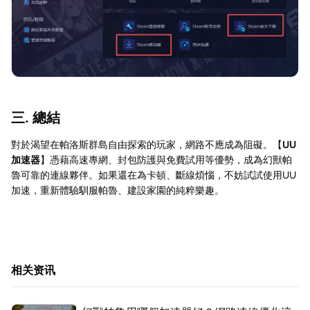
三. 總結
對於渴望在帕洛斯群島自由探索的玩家，網路不應成為阻礙。【
UU
加速器
】憑藉高速專網、封包防護與免費試用等優勢，成為幻獸帕
魯可靠的連線夥伴。如果還在為卡頓、斷線煩惱，不妨試試使用UU
加速，重新體驗馴服帕魯、建設家園的純粹樂趣。
相关资讯