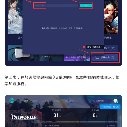
第四步：在加速器搜尋框輸入幻獸帕魯，點擊對應的遊戲圖示，暢
享加速服務。