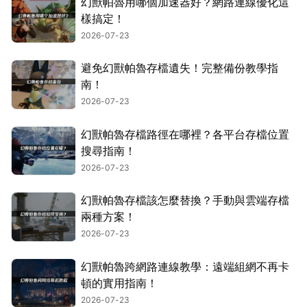
幻獸帕魯用哪個加速器好？網路連線優化這
樣搞定！
2026-07-23
避免幻獸帕魯存檔遺失！完整備份教學指
南！
2026-07-23
幻獸帕魯存檔路徑在哪裡？各平台存檔位置
搜尋指南！
2026-07-23
幻獸帕魯存檔該怎麼替換？手動與雲端存檔
兩種方案！
2026-07-23
幻獸帕魯跨網路連線教學：遠端組網不再卡
頓的實用指南！
2026-07-23