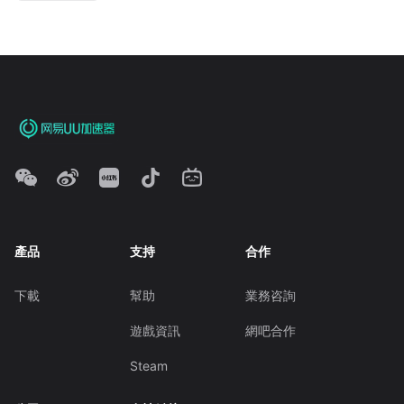
產品
支持
合作
下載
幫助
業務咨詢
遊戲資訊
網吧合作
Steam