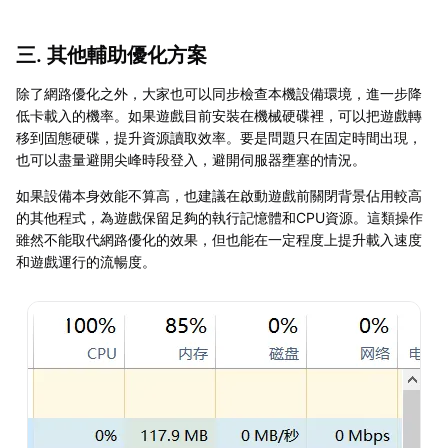
三. 其他輔助優化方案
除了網路優化之外，大家也可以同步檢查本機設備環境，進一步降
低卡載入的機率。如果遊戲目前安裝在機械硬碟裡，可以把遊戲轉
移到固態硬碟，提升資源讀取效率。要是問題只在固定時間出現，
也可以盡量避開尖峰時段登入，避開伺服器壅塞的情況。
如果設備本身效能不算高，也建議在啟動遊戲前關閉背景佔用較高
的其他程式，為遊戲保留足夠的執行記憶體和CPU資源。這類操作
雖然不能取代網路優化的效果，但也能在一定程度上提升載入速度
和遊戲運行的流暢度。