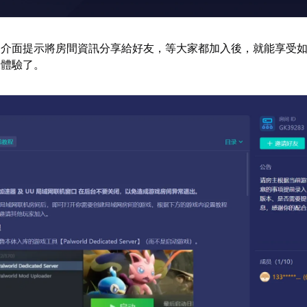
照介面提示將房間資訊分享給好友，等大家都加入後，就能享受
線體驗了。