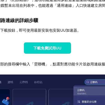
遊戲暫未出現在列表中，也能透過「通用連線」入口快速建立房
域網路連線的詳細步驟
下載按鈕，即可使用最新安裝包安裝UU加速器。
下載免費試用UU
頂部的搜尋欄中輸入「雲聯機」，點選對應功能卡片並啟用連線