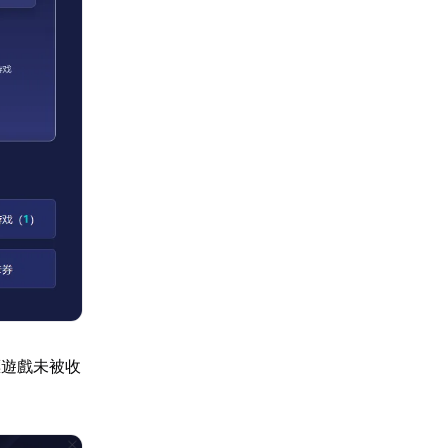
標遊戲未被收