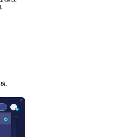
間。
服務。