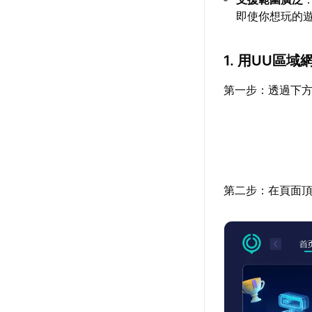
即使你想玩的
1. 用UU區
第一步：透過下方
第二步：在頁面