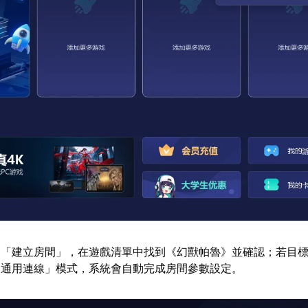
選「建立房間」，在遊戲清單中找到《幻獸帕魯》並確認；若目
「通用連線」模式，系統會自動完成房間參數設定。