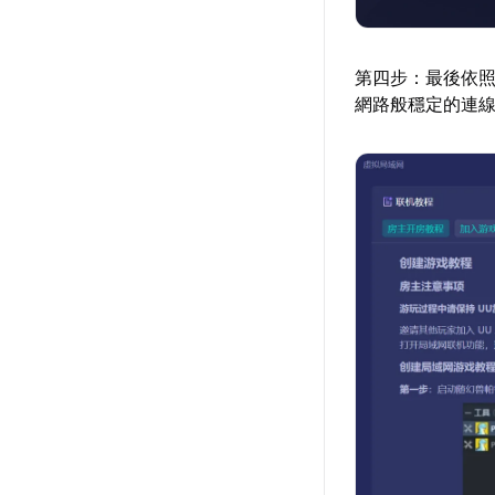
第四步：最後依
網路般穩定的連