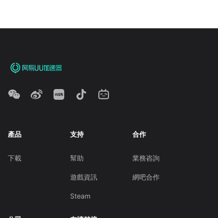
產品
支持
合作
下載
幫助
業務咨詢
遊戲資訊
網吧合作
Steam