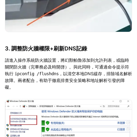
3. 調整防火牆權限+刷新DNS記錄
請進入操作系統防火牆設置，將幻獸帕魯添加到允許列表，或臨時
關閉防火牆（完畢務必及時開啓）。與此同時，可通過命令提示符
執行
，以清空本地DNS緩存，排除域名解析
ipconfig /flushdns
故障。兩者配合，有助于徹底排查安全策略和地址解析引發的障
礙。