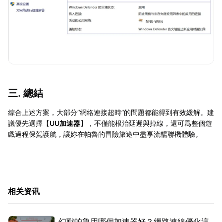
三. 總結
綜合上述方案，大部分“網絡連接超時”的問題都能得到有效緩解。建
議優先選擇【
UU加速器
】，不僅能根治延遲與掉線，還可爲整個遊
戲過程保駕護航，讓妳在帕魯的冒險旅途中盡享流暢聯機體驗。
相关资讯
幻獸帕魯用哪個加速器好？網路連線優化這