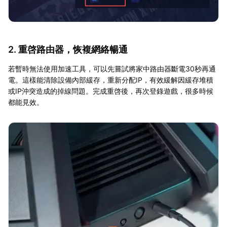
2. 重啓路由器，恢複網絡暢通
若暫時無法使用加速工具，可以先嘗試將家中路由器斷電30秒再通
電。這樣能清除設備內部緩存，重新分配IP，有效緩解因緩存堆積
或IP沖突造成的掉線問題。完成重啓後，再次登錄遊戲，很多時候
都能見效。