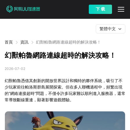
下 载
繁體中文
首頁
資訊
幻獸帕魯網路連線超時的解決攻略！
幻獸帕魯網路連線超時的解決攻略！
2026-07-02
幻獸帕魯憑借其創新的開放世界設計和獨特的夥伴系統，吸引了不
少玩家前往帕洛斯群島展開探索。但在多人聯機過程中，頻繁出現
的“網絡連接超時”問題，不僅令許多玩家難以順利進入服務器，還常
常導致斷線重連，顯著影響遊戲體驗。