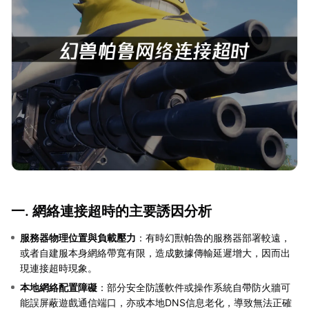
一. 網絡連接超時的主要誘因分析
服務器物理位置與負載壓力
：有時幻獸帕魯的服務器部署較遠，
或者自建服本身網絡帶寬有限，造成數據傳輸延遲增大，因而出
現連接超時現象。
本地網絡配置障礙
：部分安全防護軟件或操作系統自帶防火牆可
能誤屏蔽遊戲通信端口，亦或本地DNS信息老化，導致無法正確