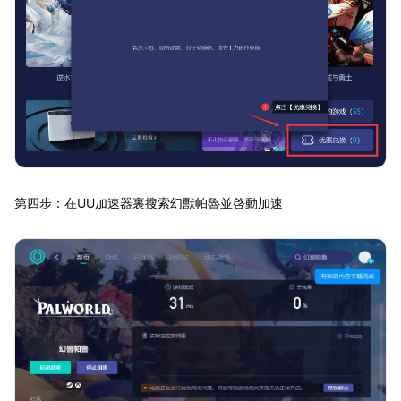
第四步：在UU加速器裏搜索幻獸帕魯並啓動加速