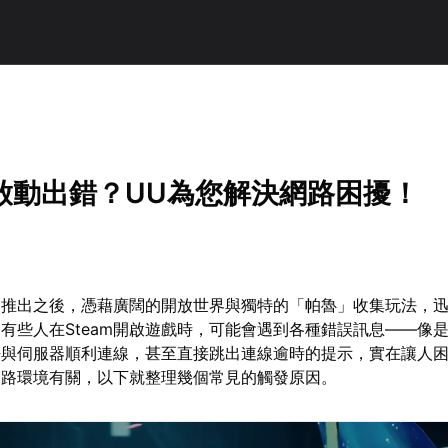
啟動出錯？UU為您解決網路困擾！
》推出之後，憑藉廣闊的開放世界與獨特的「帕魯」收集玩法，
有些人在Steam開啟遊戲時，可能會遇到各種錯誤訊息——像
法與伺服器順利連線，甚至直接跳出連線逾時的提示，實在讓人
網路環境有關，以下就整理幾個常見的觸發原因。