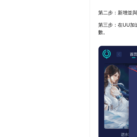
第二步：新增並與
第三步：在UU加
數。