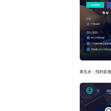
第五步：找到並進