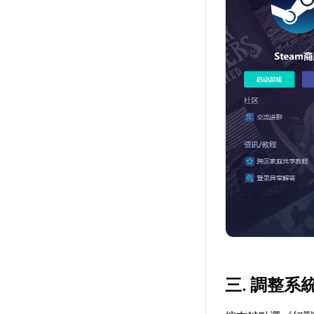
三. 調整系