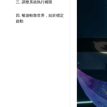
三. 調整系統執行權限
四. 暢遊帕魯世界，始於穩定
啟動