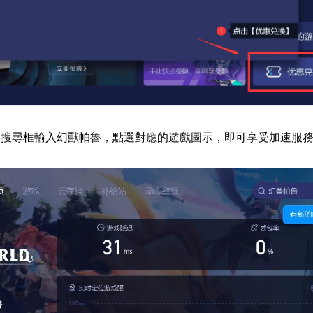
器搜尋框輸入幻獸帕魯，點選對應的遊戲圖示，即可享受加速服