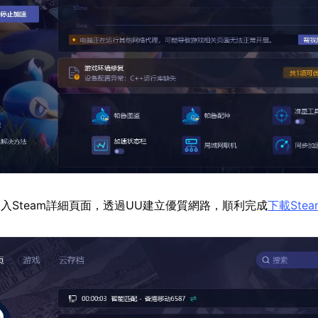
入Steam詳細頁面，透過UU建立優質網路，順利完成
下載Stea