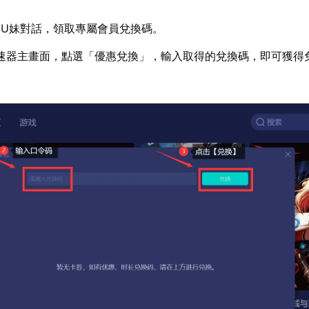
U妹對話，領取專屬會員兌換碼。
速器主畫面，點選「優惠兌換」，輸入取得的兌換碼，即可獲得