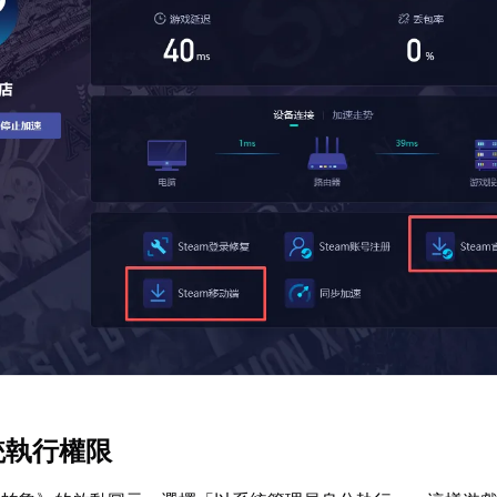
統執行權限