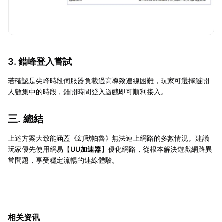
3. 錯峰登入嘗試
若確認是尖峰時段伺服器負載過高導致連線困難，玩家可選擇避開
人數集中的時段，錯開時間登入遊戲即可順利接入。
三. 總結
上述方案大致能涵蓋《幻獸帕魯》無法連上網路的多數情況。建議
玩家優先使用網易【
UU加速器
】優化網路，從根本解決遊戲網路異
常問題，享受穩定流暢的連線體驗。
相关资讯