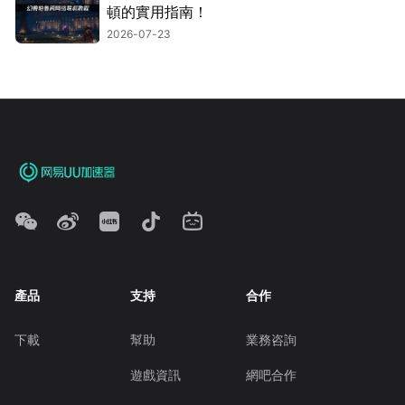
頓的實用指南！
2026-07-23
產品
支持
合作
下載
幫助
業務咨詢
遊戲資訊
網吧合作