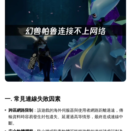
一. 常見連線失敗因素
跨區網路限制
：該遊戲的海外伺服器與使用者網路距離過遠，傳
輸資料時容易發生封包遺失、延遲過高等情形，最終造成連線中
斷。