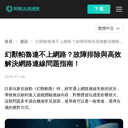
下 载
繁體中文
首頁
資訊
幻獸帕魯連不上網路？故障排除與高效解決網路連
線問題指南！
幻獸帕魯連不上網路？故障排除與高效
解決網路連線問題指南！
2026-07-06
許多玩家在啟動《幻獸帕魯》時，經常遇上網路連線失敗的狀況，
導致無法順利進入遊戲體驗連線內容，對整體遊玩感受影響很大。
這類問題多半源自幾個常見原因，使用者可以逐一檢查後，選擇合
適的應對方式。