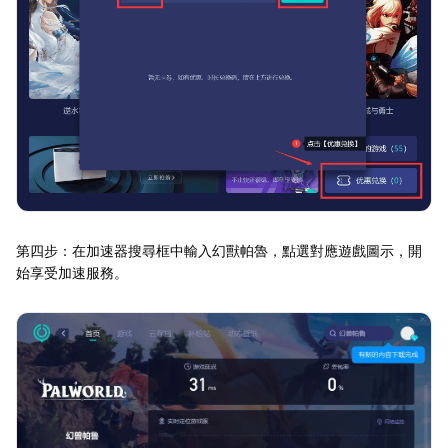
第四步：在加速器搜尋框中輸入幻獸帕魯，點選對應遊戲圖示，開
始享受加速服務。