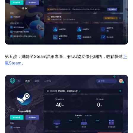
第五步：跳轉至Steam詳細專區，有UU協助優化網路，輕鬆快速
下
載Steam
。