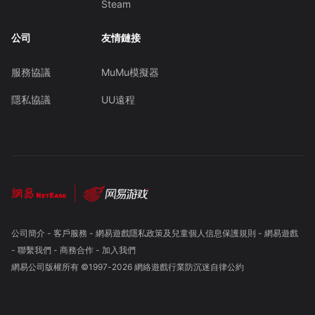
Steam
公司
友情鏈接
服務協議
MuMu模擬器
隱私協議
UU遠程
公司簡介
-
客戶服務
-
網易遊戲隱私政策及兒童個人信息保護規則
-
網易遊戲
-
聯繫我們
-
商務合作
-
加入我們
網易公司版權所有 ©1997-
2026
網絡遊戲行業防沉迷自律公約