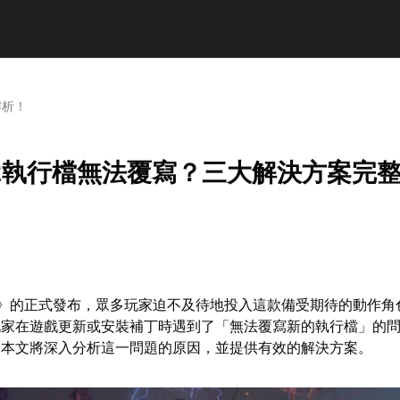
解析！
2執行檔無法覆寫？三大解決方案完
2》的正式發布，眾多玩家迫不及待地投入這款備受期待的動作角
玩家在遊戲更新或安裝補丁時遇到了「無法覆寫新的執行檔」的
。本文將深入分析這一問題的原因，並提供有效的解決方案。