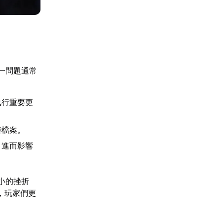
一問題通常
執行重要更
些檔案。
，進而影響
小的挫折
，玩家們更