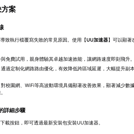
決方案
線
是導致執行檔覆寫失敗的常見原因。使用【
UU加速器
】可以顯著
參與免費試用，親身體驗其卓越加速效能，讓網路速度即刻飛升
：通過定制化網路路由優化，有效降低跨區域延遲，大幅提升副
：對校園網、WiFi等高波動環境具備顯著改善效果，顯著減少數
線。
速器的詳細步驟
下載按鈕，即可透過最新安裝包安裝UU加速器。