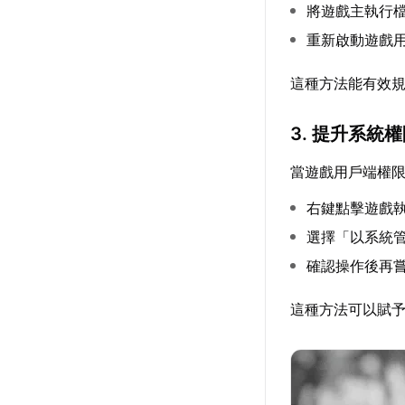
將遊戲主執行
重新啟動遊戲
這種方法能有效
3. 提升系統
當遊戲用戶端權
右鍵點擊遊戲
選擇「以系統
確認操作後再
這種方法可以賦