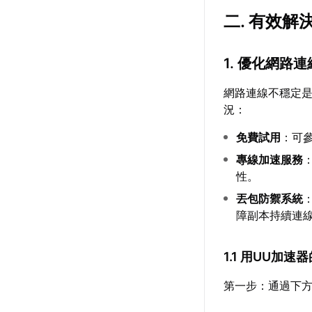
二. 有效解
1. 優化網路連
網路連線不穩定
況：
免費試用
：可
專線加速服務
性。
丟包防禦系統
障副本持續連
1.1 用UU加
第一步：通過下方