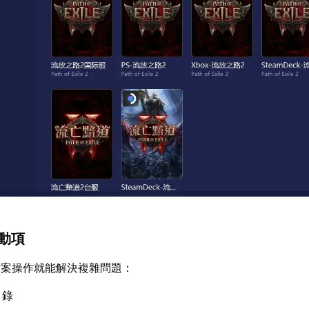
啟動項
檔案操作就能解決複雜問題：
目錄