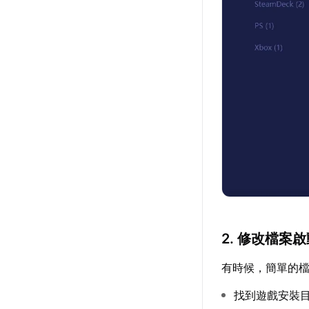
2. 修改檔案
有時候，簡單的
找到遊戲安裝