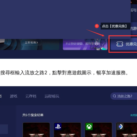
搜尋框輸入流放之路2，點擊對應遊戲圖示，暢享加速服務。