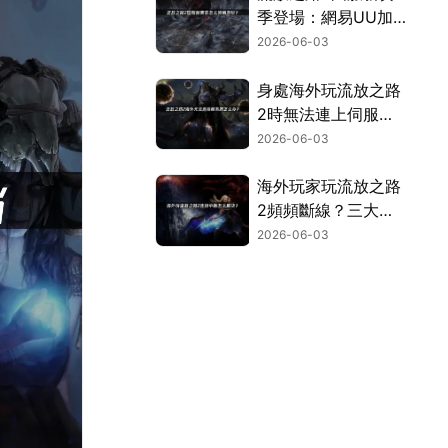
季登場：網易UU加
速器讓你暢玩不卡
2026-06-03
頓！
身處海外玩流放之路
2時無法連上伺服器
的完整解決方案！
2026-06-03
海外玩家玩流放之路
2頻頻斷線？三大主
因與終極解決對策！
2026-06-03