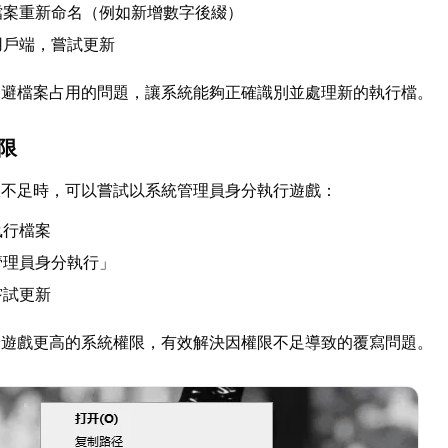
檔案重新命名（例如新增數字後綴）
用戶端，嘗試更新
規避檔案占用的問題，讓系統能夠正確識別並處理新的執行檔。
權限
限不足時，可以嘗試以系統管理員身分執行遊戲：
執行檔案
管理員身分執行」
嘗試更新
予遊戲更高的系統權限，有效解決因權限不足導致的覆寫問題。