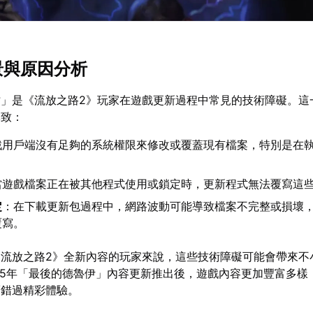
景與原因分析
檔」是《流放之路2》玩家在遊戲更新過程中常見的技術障礙。這
導致：
戲用戶端沒有足夠的系統權限來修改或覆蓋現有檔案，特別是在
當遊戲檔案正在被其他程式使用或鎖定時，更新程式無法覆寫這
定
：在下載更新包過程中，網路波動可能導致檔案不完整或損壞
覆寫。
《流放之路2》全新內容的玩家來說，這些技術障礙可能會帶來不
25年「最後的德魯伊」內容更新推出後，遊戲內容更加豐富多樣
而錯過精彩體驗。