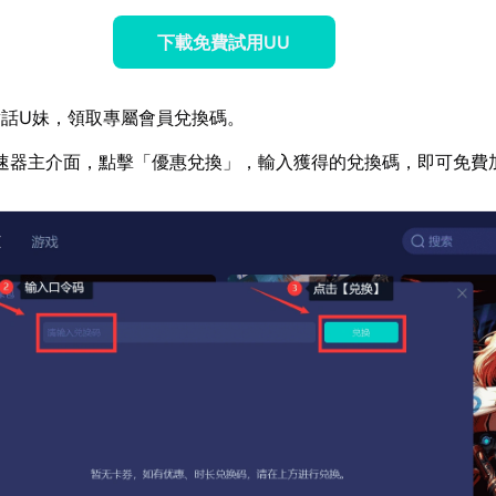
下載免費試用UU
話U妹，領取專屬會員兌換碼。
速器主介面，點擊「優惠兌換」，輸入獲得的兌換碼，即可免費