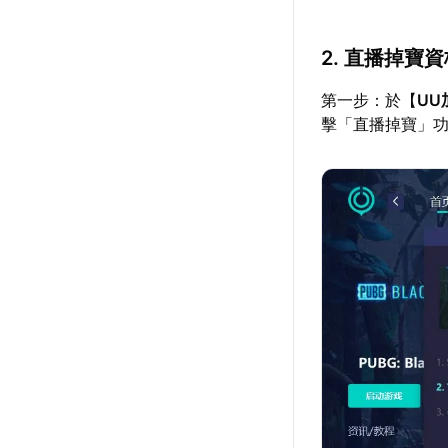
2. 直播掉寶
第一步：於【
UU
擊「直播掉寶」