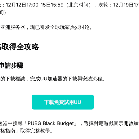
：12月12日17:00-15日15:59（北京时间），次轮：12月19日17:
时间）
及亚洲服务器，现已引发全球玩家热烈讨论。
格取得全攻略
平台申請步驟
的下載標誌，完成UU加速器的下載與安裝流程。
下載免費試用UU
器中搜尋「PUBG Black Budget」，選擇對應遊戲圖示開啟
資格指南」取得完整教學。