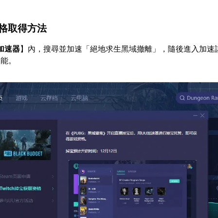
資格取得方法
加速器
】內，搜尋並加速「絕地求生黑域撤離」，隨後進入加速
功能。