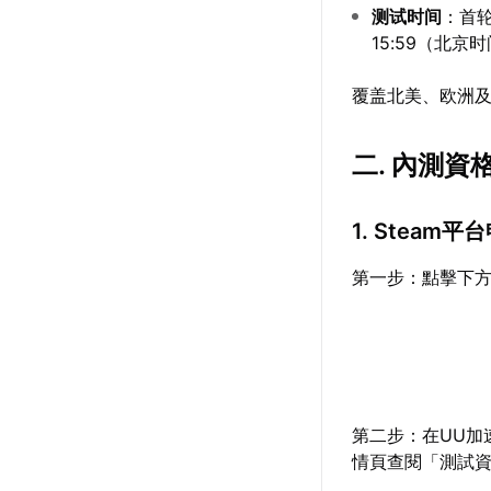
测试时间
：首轮
15:59（北京
覆盖北美、欧洲
二. 內測資
1. Steam
第一步：點擊下方
第二步：在UU加速
情頁查閱「測試