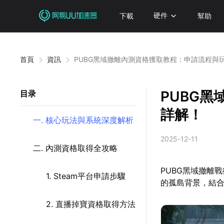
下載
硬件
幫助
首頁
資訊
PUBG黑域撤離內測資格獲取教程：申請流程與
PUBG
目录
詳解！
一. 核心玩法與系統深度解析
2025-12-11
二. 內測資格取得全攻略
PUBG黑域撤離
1. Steam平台申請步驟
的孤島背景，結合
2. 直播掉寶資格取得方法