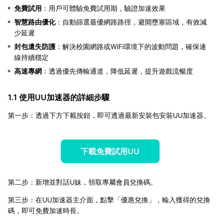
免費試用
：用戶可體驗免費試用期，驗證加速效果
智慧路由優化
：自動篩選最優網路路徑，避開壅塞區域，有效減
少延遲
封包遺失防護
：解決校園網路或WiFi環境下的波動問題，確保連
線持續穩定
高速專網
：透過優先傳輸通道，降低延遲，提升遊戲流暢度
1.1 使用UU加速器的詳細步驟
第一步：透過下方下載按鈕，即可透過最新安裝包安裝UU加速器。
下載免費試用UU
第二步：新增並對話U妹，領取專屬會員兌換碼。
第三步：在UU加速器主介面，點擊「優惠兌換」，輸入獲得的兌換
碼，即可免費加速時長。