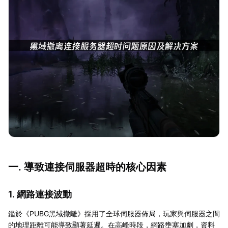
一. 導致連接伺服器超時的核心因素
1. 網路連接波動
鑑於《PUBG黑域撤離》採用了全球伺服器佈局，玩家與伺服器之間
的地理距離可能導致顯著延遲。在高峰時段，網路壅塞加劇，資料