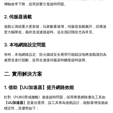
傳輸效率下降，從而頻繁引發超時問題。
2. 伺服器過載
遊戲公測或重大更新後，玩家數量激增，伺服器負載飆升，回應速
度大幅降低，最終造成連接超時。這在測試階段尤為常見。
3. 本地網路設定問題
有時，本地網路設定、防火牆或安全應用可能錯誤地將遊戲識別為
威脅並進行阻斷，從而在連接伺服器時觸發超時故障。
二. 實用解決方案
1. 借助【
UU加速器
】提升網路效能
針對《PUBG黑域撤離》連接超時問題，採用專業網路優化工具如
【
UU加速器
】是最佳選擇。該工具專為遊戲設計，能顯著增強連線
穩定性，其優勢如下：