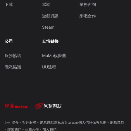
下載
幫助
業務咨詢
遊戲資訊
網吧合作
Steam
公司
友情鏈接
服務協議
MuMu模擬器
隱私協議
UU遠程
公司簡介
-
客戶服務
-
網易遊戲隱私政策及兒童個人信息保護規則
-
網易遊戲
-
聯繫我們
-
商務合作
-
加入我們