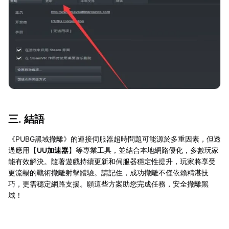
三. 結語
《PUBG黑域撤離》的連接伺服器超時問題可能源於多重因素，但透
過應用【
UU加速器
】等專業工具，並結合本地網路優化，多數玩家
能有效解決。隨著遊戲持續更新和伺服器穩定性提升，玩家將享受
更流暢的戰術撤離射擊體驗。請記住，成功撤離不僅依賴精湛技
巧，更需穩定網路支援。願這些方案助您完成任務，安全撤離黑
域！