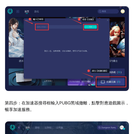
第四步：在加速器搜尋框輸入PUBG黑域撤離，點擊對應遊戲圖示，
暢享加速服務。