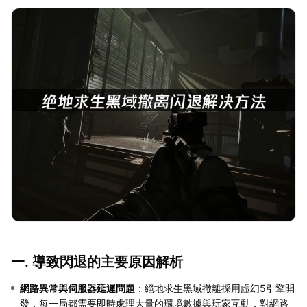
一. 導致閃退的主要原因解析
網路異常與伺服器延遲問題
：絕地求生黑域撤離採用虛幻5引擎開
發，每一局都需要即時處理大量的環境數據與玩家互動，對網路