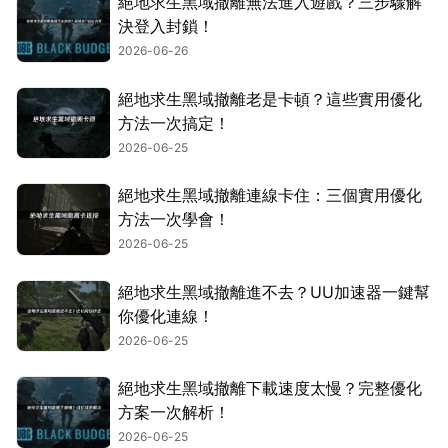
絕地求生黑域撤離無法進入遊戲？三步驟解
決登入封鎖！
2026-06-26
絕地求生黑域撤離老是卡頓？這些實用優化
方法一次搞定！
2026-06-25
絕地求生黑域撤離連線卡住：三個實用優化
方法一次學會！
2026-06-25
絕地求生黑域撤離進不去？UU加速器一鍵幫
你優化連線！
2026-06-25
絕地求生黑域撤離下載速度太慢？完整優化
方案一次解析！
2026-06-25