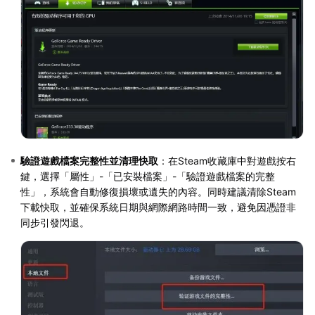
驗證遊戲檔案完整性並清理快取
：在Steam收藏庫中對遊戲按右
鍵，選擇「屬性」-「已安裝檔案」-「驗證遊戲檔案的完整
性」，系統會自動修復損壞或遺失的內容。同時建議清除Steam
下載快取，並確保系統日期與網際網路時間一致，避免因憑證非
同步引發閃退。