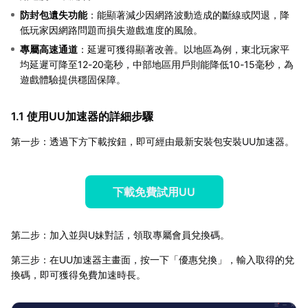
防封包遺失功能
：能顯著減少因網路波動造成的斷線或閃退，降
低玩家因網路問題而損失遊戲進度的風險。
專屬高速通道
：延遲可獲得顯著改善。以地區為例，東北玩家平
均延遲可降至12-20毫秒，中部地區用戶則能降低10-15毫秒，為
遊戲體驗提供穩固保障。
1.1 使用UU加速器的詳細步驟
第一步：透過下方下載按鈕，即可經由最新安裝包安裝UU加速器。
下載免費試用UU
第二步：加入並與U妹對話，領取專屬會員兌換碼。
第三步：在UU加速器主畫面，按一下「優惠兌換」，輸入取得的兌
換碼，即可獲得免費加速時長。