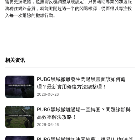
需要更換硬體，也無需反覆調整系統設定，只要藉助專業的加速服
務穩住網路品質，就能避開超過一半的閃退根源，從而得以專注投
入每一次驚險的撤離行動。
相关资讯
PUBG黑域撤離發生閃退黑畫面該如何處
理？最新實用修復方法總整理！
2026-06-26
PUBG黑域撤離過場一直轉圈？問題診斷與
高效率解決攻略！
2026-06-26
PUBG黑域撤離加速器推薦：網易UU加速器