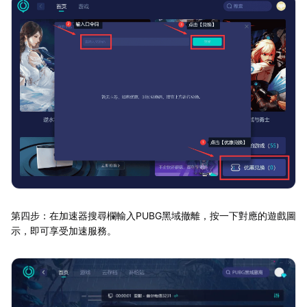
第四步：在加速器搜尋欄輸入PUBG黑域撤離，按一下對應的遊戲圖
示，即可享受加速服務。