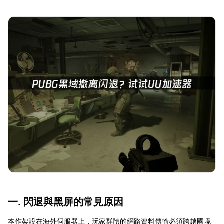
一. 閃退與黑屏的常見原因
本作架設在海外伺服器上，玩家群體的網路資料傳輸必須跨越國境