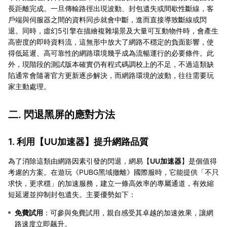
長距離完成。一旦傳輸路徑出現波動、封包遺失或間歇性斷線，客
戶端與伺服器之間的資料同步就會中斷，進而直接導致斷線或閃
退。同時，虛幻5引擎在描繪複雜場景及大量可互動物件時，會產生
高密度的即時資料流，這無形中放大了網路不穩定的負面影響，使
得低延遲、高可靠性的網路環境幾乎成為流暢運行的必要條件。此
外，現階段的測試版本確實仍有程式碼調校上的不足，不過這類缺
陷通常會隨著官方更新逐步解決，而網路環境的波動，往往需要玩
家主動處理。
二. 閃退黑屏的應對方法
1. 利用【
UU加速器
】提升網路品質
為了消除這類由網路因素引發的閃退，網易【
UU加速器
】是個值得
考慮的方案。在遊玩《PUBG黑域撤離》國際服時，它能提供「不只
求快，更求穩」的加速服務，建立一條高效率的專屬通道，有效縮
短延遲並抑制封包遺失。主要優勢如下：
免費試用
：可參與免費試用，親自感受其卓越的加速效果，讓網
路速度立即飆升。