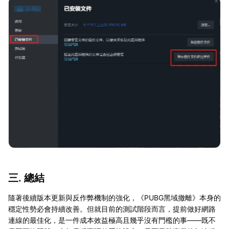
三. 總結
隨著後續版本更新與反作弊機制的強化，《PUBG黑域撤離》本身的
穩定性勢必會持續改善。但就目前的測試階段而言，提前做好網路
連線的最佳化，是一件成本效益極高且幾乎沒有門檻的事——既不