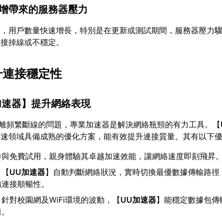
激增帶來的服務器壓力
來，用戶數量快速增長，特別是在更新或測試期間，服務器壓力
連接掉線或不穩定。
升連接穩定性
加速器
】提升網絡表現
撤離頻繁斷線的問題，專業加速器是解決網絡瓶頸的有力工具。【
加速領域具備成熟的優化方案，能有效提升連接質量。其有以下
參與免費試用，親身體驗其卓越加速效能，讓網絡速度即刻飛昇
：【
UU加速器
】自動判斷網絡狀況，實時切換最優數據傳輸路徑
強連接順暢性。
：針對校園網及WiFi環境的波動，【
UU加速器
】能穩定數據包傳
線。