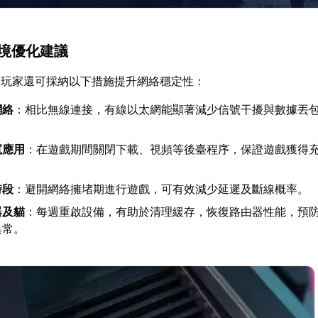
環境優化建議
，玩家還可採納以下措施提升網絡穩定性：
網絡
：相比無線連接，有線以太網能顯著減少信號干擾與數據丟
寬應用
：在遊戲期間關閉下載、視頻等後臺程序，保證遊戲獲得
時段
：避開網絡擁堵期進行遊戲，可有效減少延遲及斷線概率。
器及貓
：每週重啟設備，有助於清理緩存，恢復路由器性能，預
異常。