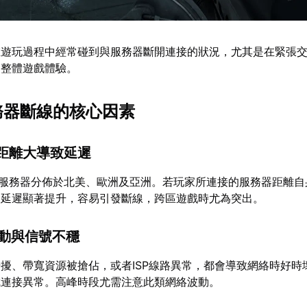
在遊玩過程中經常碰到與服務器斷開連接的狀況，尤其是在緊張
了整體遊戲體驗。
服務器斷線的核心因素
理距離大導致延遲
的服務器分佈於北美、歐洲及亞洲。若玩家所連接的服務器距離自
，延遲顯著提升，容易引發斷線，跨區遊戲時尤為突出。
波動與信號不穩
擾、帶寬資源被搶佔，或者ISP線路異常，都會導致網絡時好時
成連接異常。高峰時段尤需注意此類網絡波動。