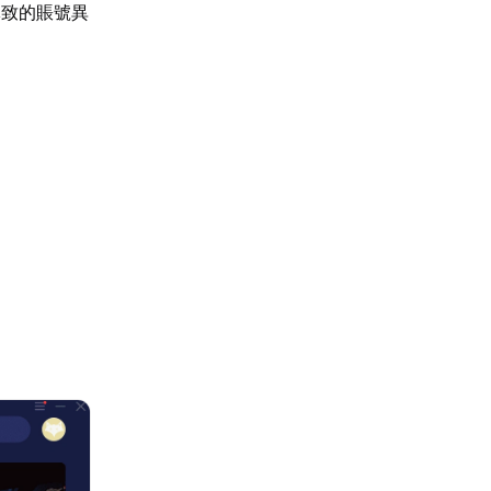
導致的賬號異