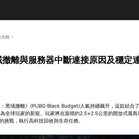
接攻略！
黑域撤離與服務器中斷連接原因及穩定
黑域撤離》(PUBG Black Budget)人氣持續飆升，這款結
為全球玩家的新寵。玩家將在面積約2.5×2.5公里的開放式孤
來的挑戰，執行高科技回收與生存任務。