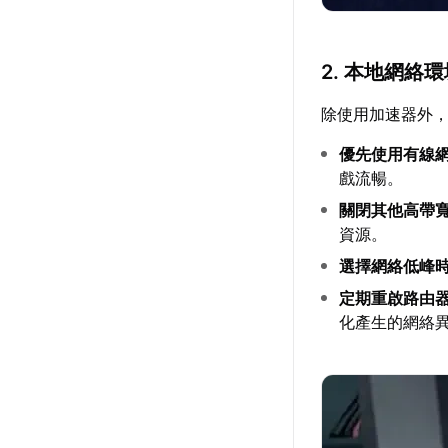
2. 本地網絡
除使用加速器外
優先使用有線
戲流暢。
關閉其他高帶
資源。
選擇網絡低峰
定期重啟路由
化產生的網絡