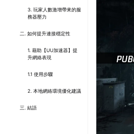
3. 玩家人數激增帶來的服
務器壓力
二. 如何提升連接穩定性
1. 藉助【UU加速器】提
升網絡表現
1.1 使用步驟
2. 本地網絡環境優化建議
三. 結語