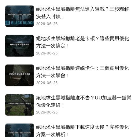
絕地求生黑域撤離無法進入遊戲？三步驟解
決登入封鎖！
2026-06-26
絕地求生黑域撤離老是卡頓？這些實用優化
方法一次搞定！
2026-06-25
絕地求生黑域撤離連線卡住：三個實用優化
方法一次學會！
2026-06-25
絕地求生黑域撤離進不去？UU加速器一鍵幫
你優化連線！
2026-06-25
絕地求生黑域撤離下載速度太慢？完整優化
方案一次解析！