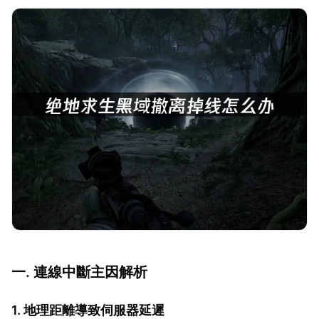
一. 連線中斷主因解析
1. 地理距離導致伺服器延遲