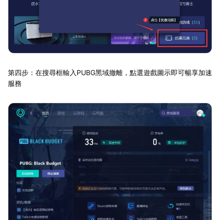
第四步：在搜尋框輸入PUBG黑域撤離，點選遊戲圖示即可暢享加速
服務