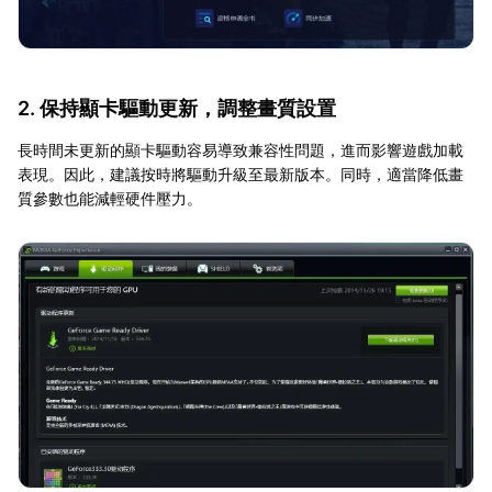
2. 保持顯卡驅動更新，調整畫質設置
長時間未更新的顯卡驅動容易導致兼容性問題，進而影響遊戲加載
表現。因此，建議按時將驅動升級至最新版本。同時，適當降低畫
質參數也能減輕硬件壓力。