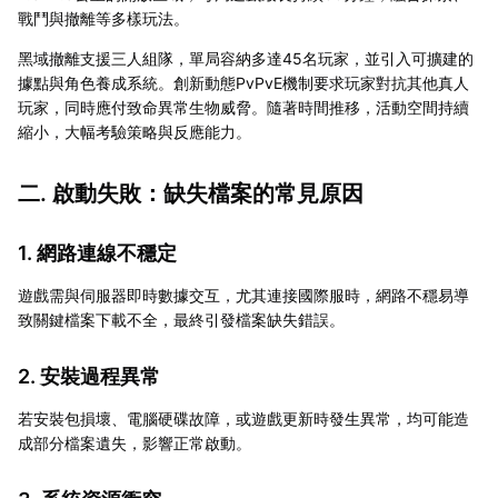
戰鬥與撤離等多樣玩法。
黑域撤離支援三人組隊，單局容納多達45名玩家，並引入可擴建的
據點與角色養成系統。創新動態PvPvE機制要求玩家對抗其他真人
玩家，同時應付致命異常生物威脅。隨著時間推移，活動空間持續
縮小，大幅考驗策略與反應能力。
二. 啟動失敗：缺失檔案的常見原因
1. 網路連線不穩定
遊戲需與伺服器即時數據交互，尤其連接國際服時，網路不穩易導
致關鍵檔案下載不全，最終引發檔案缺失錯誤。
2. 安裝過程異常
若安裝包損壞、電腦硬碟故障，或遊戲更新時發生異常，均可能造
成部分檔案遺失，影響正常啟動。