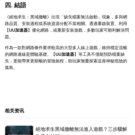
四. 結語
《絕地求生：黑域撤離》出現「缺失檔案無法啟動」現象，多與網
路品質、安裝過程或系統資源分配不當相關。透過重啟裝置、利用
【
UU加速器
】優化網路，或重新安裝遊戲，多數玩家可順利解決問
題。
作為一款對網路條件要求較高的大型多人線上遊戲，維持穩定流暢
的網路連線是體驗基礎。【
UU加速器
】等工具不僅能預防檔案缺
失，更能帶來更順暢的冒險旅程，助玩家無憂探索這座神秘危險的
孤島。
相关资讯
絕地求生黑域撤離無法進入遊戲？三步驟解