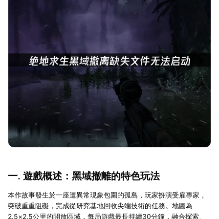
一. 遊戲概述：黑域撤離的特色玩法
本作故事發生於一座遭異常現象包圍的孤島，玩家扮演受雇專家，
突破重重阻礙，完成從研究基地回收尖端技術的任務。地圖為
2.5×2.5公里的開放區域，每局遊戲最長持續30分鐘，融合探索、