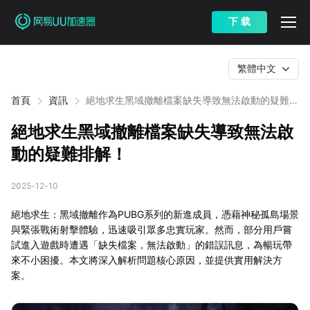
下 载
繁體中文
首頁
資訊
絕地求生黑域撤離檔案缺失導致無法啟動的疑難排
解！
絕地求生黑域撤離檔案缺失導致無法啟
動的疑難排解！
2025-12-10
絕地求生：黑域撤離作為PUBG系列的新進成員，憑藉神秘孤島場景
與緊張戰術射擊體驗，迅速吸引眾多忠實玩家。然而，部分用戶嘗
試進入遊戲時遭遇「缺失檔案，無法啟動」的錯誤訊息，為暢玩帶
來不小困擾。本文將深入解析問題核心原因，並提供實用解決方
案。