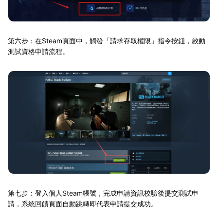
第六步：在Steam頁面中，觸發「請求存取權限」指令按鈕，啟動
測試資格申請流程。
第七步：登入個人Steam帳號，完成申請資訊校驗後提交測試申
請，系統回饋頁面自動跳轉即代表申請提交成功。