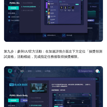
第九步：參與UU官方活動：在加速詳情介面左下方定位「抽獎領測
試資格」活動模組，完成指定任務後取得抽獎權限。