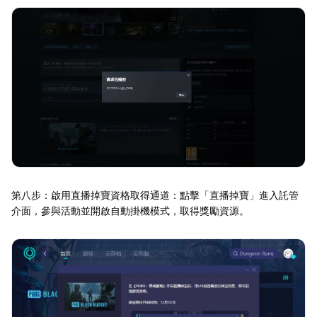
第八步：啟用直播掉寶資格取得通道：點擊「直播掉寶」進入託管
介面，參與活動並開啟自動掛機模式，取得獎勵資源。