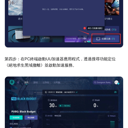
第四步：在PC終端啟動UU加速器應用程式，透過搜尋功能定位
《絕地求生黑域撤離》並啟動加速服務。