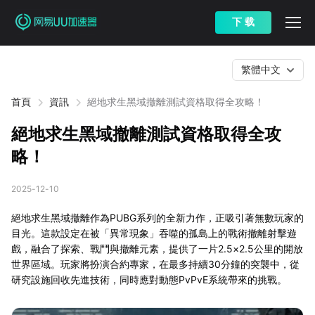
下 载
繁體中文
首頁
資訊
絕地求生黑域撤離測試資格取得全攻略！
絕地求生黑域撤離測試資格取得全攻
略！
2025-12-10
絕地求生黑域撤離作為PUBG系列的全新力作，正吸引著無數玩家的
目光。這款設定在被「異常現象」吞噬的孤島上的戰術撤離射擊遊
戲，融合了探索、戰鬥與撤離元素，提供了一片2.5×2.5公里的開放
世界區域。玩家將扮演合約專家，在最多持續30分鐘的突襲中，從
研究設施回收先進技術，同時應對動態PvPvE系統帶來的挑戰。