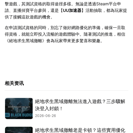
擊遊戲，其測試資格的取得途徑多樣。無論是透過Steam平台申
請、直播掉寶平台參與，還是【
UU加速器
】活動抽取，都為玩家提
供了接觸這款遊戲的機會。
在申請測試資格的同時，別忘了做好網路優化的準備，確保一旦取
得資格，就能立即投入流暢的遊戲體驗中。隨著測試的推進，相信
《絕地求生黑域撤離》會為玩家帶來更多驚喜和樂趣。
相关资讯
絕地求生黑域撤離無法進入遊戲？三步驟解
決登入封鎖！
2026-06-26
絕地求生黑域撤離老是卡頓？這些實用優化