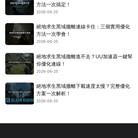
方法一次搞定！
2026-06-25
絕地求生黑域撤離連線卡住：三個實用優化
方法一次學會！
2026-06-25
絕地求生黑域撤離進不去？UU加速器一鍵幫
你優化連線！
2026-06-25
絕地求生黑域撤離下載速度太慢？完整優化
方案一次解析！
2026-06-25