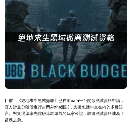
目前，《絕地求生黑域撤離》已在Steam平台開啟測試資格申請，
官方計畫分階段進行封閉Alpha測試，支援包括中文在内的多種語
言。對於渴望率先體驗這款遊戲的玩家來說，取得測試資格成為了
當務之急。