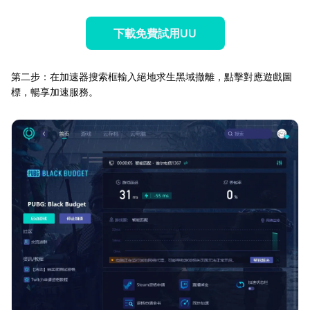
下載免費試用UU
第二步：在加速器搜索框輸入絕地求生黑域撤離，點擊對應遊戲圖
標，暢享加速服務。