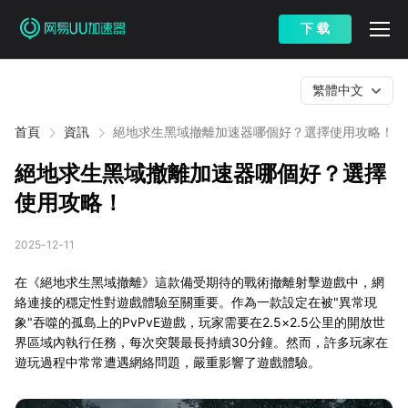
下 载
繁體中文
首頁
資訊
絕地求生黑域撤離加速器哪個好？選擇使用攻略！
絕地求生黑域撤離加速器哪個好？選擇
使用攻略！
2025-12-11
在《絕地求生黑域撤離》這款備受期待的戰術撤離射擊遊戲中，網
絡連接的穩定性對遊戲體驗至關重要。作為一款設定在被"異常現
象"吞噬的孤島上的PvPvE遊戲，玩家需要在2.5×2.5公里的開放世
界區域內執行任務，每次突襲最長持續30分鐘。然而，許多玩家在
遊玩過程中常常遭遇網絡問題，嚴重影響了遊戲體驗。