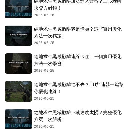
絕地求生黑域撤離無法進入遊戲？三步驟解
決登入封鎖！
2026-06-26
絕地求生黑域撤離老是卡頓？這些實用優化
方法一次搞定！
2026-06-25
絕地求生黑域撤離連線卡住：三個實用優化
方法一次學會！
2026-06-25
絕地求生黑域撤離進不去？UU加速器一鍵幫
你優化連線！
2026-06-25
絕地求生黑域撤離下載速度太慢？完整優化
方案一次解析！
2026-06-25