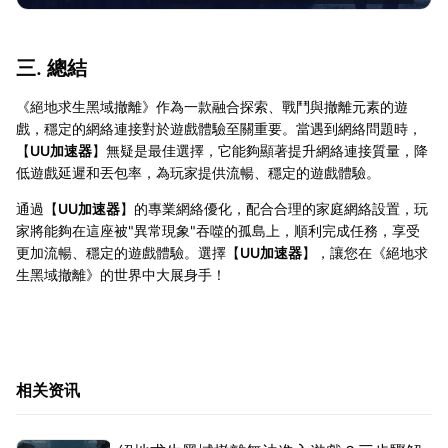
三. 總結
《絕地求生黑域撤離》作為一款融合探索、戰鬥與撤離元素的遊
戲，穩定的網絡連接對於遊戲體驗至關重要。當遇到網絡問題時，
【
UU加速器
】無疑是最佳選擇，它能夠顯著提升網絡連接質量，降
低遊戲延遲和丟包率，為玩家提供流暢、穩定的遊戲體驗。
通過【
UU加速器
】的專業網絡優化，配合合理的家庭網絡設置，玩
家將能夠在這座被"異常現象"吞噬的孤島上，順利完成任務，享受
更加流暢、穩定的遊戲體驗。選擇【
UU加速器
】，讓您在《絕地求
生黑域撤離》的世界中大展身手！
相关资讯