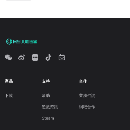
產品
支持
合作
下載
幫助
業務咨詢
遊戲資訊
網吧合作
Steam