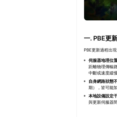
一. PBE
PBE更新過程出
伺服器地理位
距離物理傳輸
中斷或速度緩
自身網路狀態
期），皆可能
本地設備設定
與更新伺服器