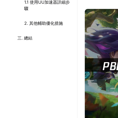
1.1 使用UU加速器詳細步
驟
2. 其他輔助優化措施
三. 總結