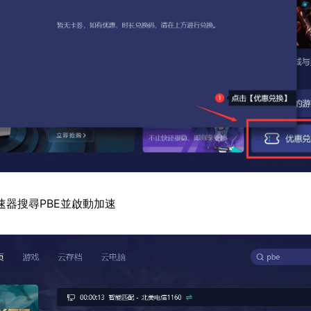
速器搜尋PBE並啟動加速