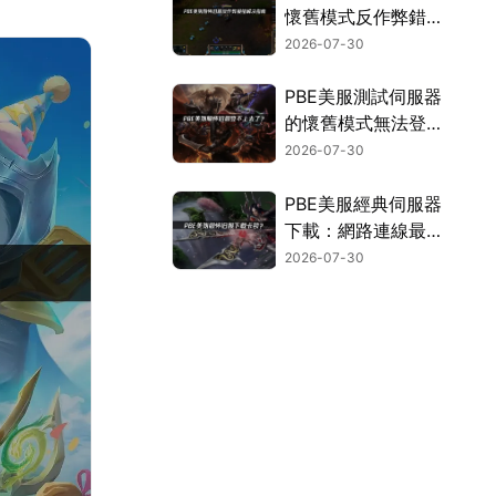
懷舊模式反作弊錯誤
解決指引！
2026-07-30
PBE美服測試伺服器
的懷舊模式無法登
入？常見原因與解決
2026-07-30
方法！
PBE美服經典伺服器
下載：網路連線最佳
化完整攻略！
2026-07-30