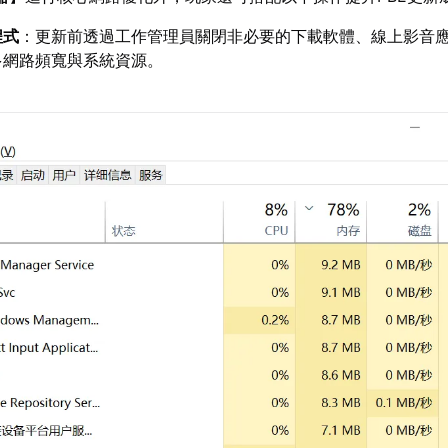
程式
：更新前透過工作管理員關閉非必要的下載軟體、線上影音
多網路頻寬與系統資源。