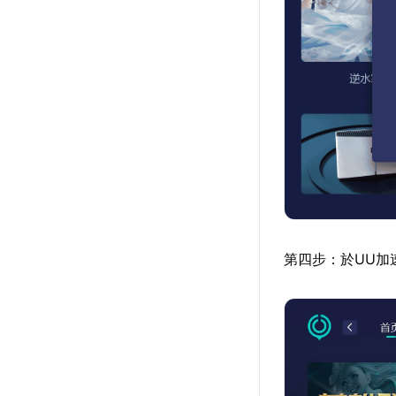
第四步：於UU加