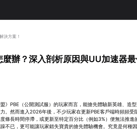
佳解決方案！
頓怎麼辦？深入剖析原因與UU加速器
盟》PBE（公開測試服）的玩家而言，能搶先體驗新英雄、造
力。然而進入2026年後，不少玩家在更新PBE客戶端時頻頻受
度條長時間停滯，或更新至特定百分比（例如3%）便無法推進
煩躁不已，更可能讓玩家錯失寶貴的搶先體驗機會。究竟是何種