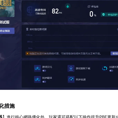
優化措施
器
】進行核心網路優化外，玩家還可搭配以下操作提升PBE更新