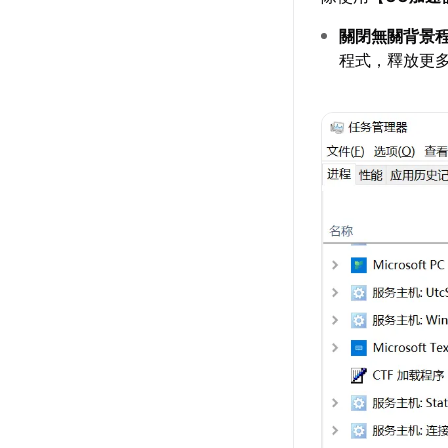
關閉無關背景
程式，釋放更