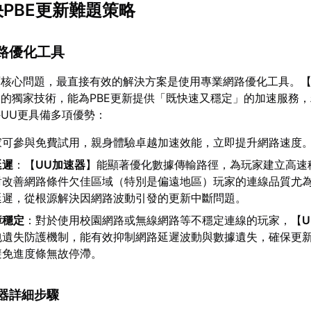
決PBE更新難題策略
網路優化工具
面核心問題，最直接有效的解決方案是使用專業網路優化工具。
的獨家技術，能為PBE更新提供「既快速又穩定」的加速服務
UU更具備多項優勢：
家可參與免費試用，親身體驗卓越加速效能，立即提升網路速度
延遲
：【
UU加速器
】能顯著優化數據傳輸路徑，為玩家建立高速
對改善網路條件欠佳區域（特別是偏遠地區）玩家的連線品質尤
延遲，從根源解決因網路波動引發的更新中斷問題。
障穩定
：對於使用校園網路或無線網路等不穩定連線的玩家，【
包遺失防護機制，能有效抑制網路延遲波動與數據遺失，確保更
避免進度條無故停滯。
加速器詳細步驟