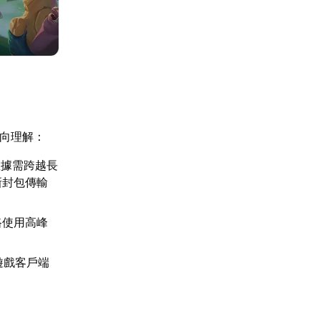
面向理解：
數據需跨越長
新封包傳輸
路使用高峰
遊戲客戶端