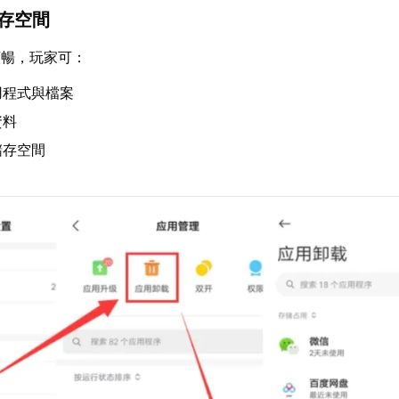
儲存空間
順暢，玩家可：
用程式與檔案
資料
儲存空間