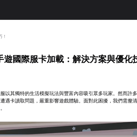
巧！
手遊國際服卡加載：解決方案與優化
際服以其獨特的生活模擬玩法與豐富內容吸引眾多玩家。然而許
常遭遇卡讀取問題，嚴重影響遊戲體驗。面對此困擾，我們需釐
案。