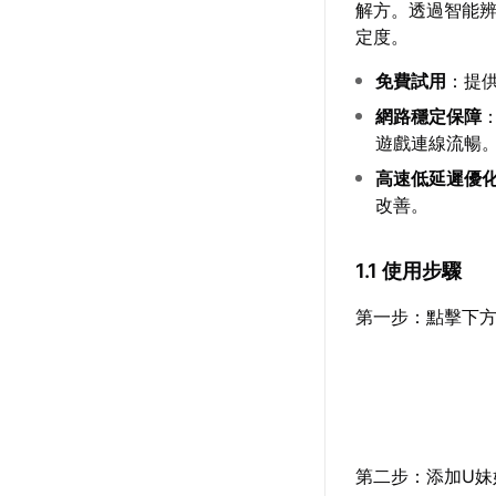
解方。透過智能
定度。
免費試用
：提
網路穩定保障
遊戲連線流暢
高速低延遲優
改善。
1.1 使用步驟
第一步：點擊下方
第二步：添加U妹