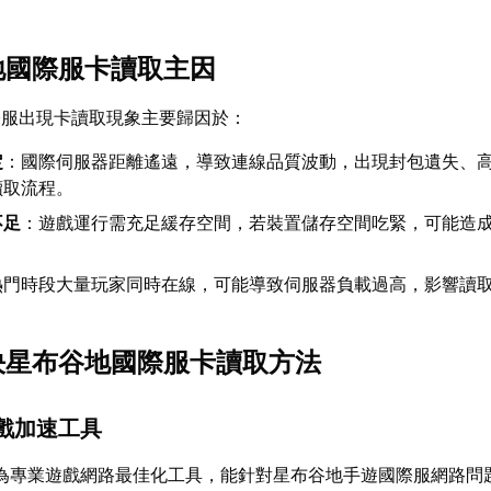
谷地國際服卡讀取主因
際服出現卡讀取現象主要歸因於：
定
：國際伺服器距離遙遠，導致連線品質波動，出現封包遺失、
讀取流程。
不足
：遊戲運行需充足緩存空間，若裝置儲存空間吃緊，可能造
熱門時段大量玩家同時在線，可能導致伺服器負載過高，影響讀
解決星布谷地國際服卡讀取方法
遊戲加速工具
為專業遊戲網路最佳化工具，能針對星布谷地手遊國際服網路問