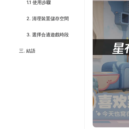
1.1 使用步驟
2. 清理裝置儲存空間
3. 選擇合適遊戲時段
三. 結語