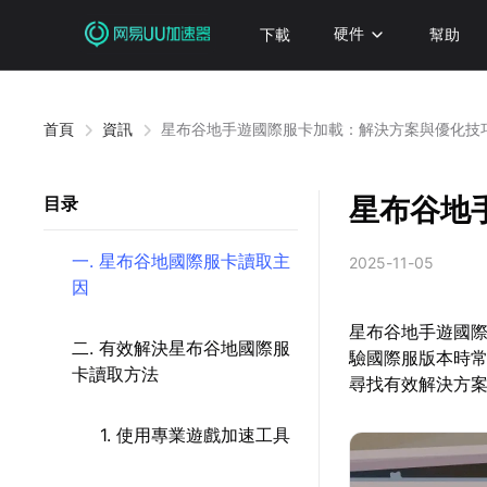
下載
硬件
幫助
首頁
資訊
星布谷地手遊國際服卡加載：解決方案與優化技
星布谷地
目录
一. 星布谷地國際服卡讀取主
2025-11-05
因
星布谷地手遊國
二. 有效解決星布谷地國際服
驗國際服版本時
卡讀取方法
尋找有效解決方
1. 使用專業遊戲加速工具