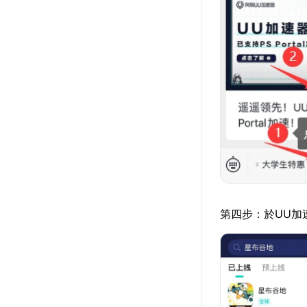
第四步：於UU加