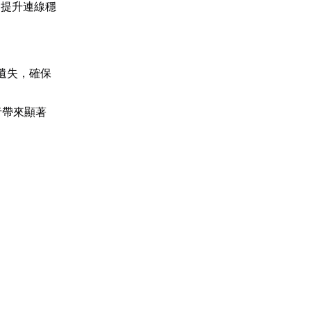
，提升連線穩
。
遺失，確保
者帶來顯著