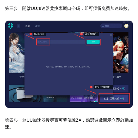
第三步：開啟UU加速器兌換專屬口令碼，即可獲得免費加速時數。
第四步：於UU加速器搜尋寶可夢傳說ZA，點選遊戲圖示立即啟動加
速。