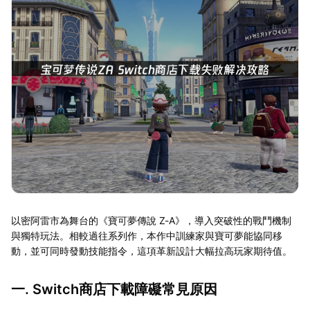
以密阿雷市為舞台的《寶可夢傳說 Z-A》，導入突破性的戰鬥機制
與獨特玩法。相較過往系列作，本作中訓練家與寶可夢能協同移
動，並可同時發動技能指令，這項革新設計大幅拉高玩家期待值。
一. Switch商店下載障礙常見原因