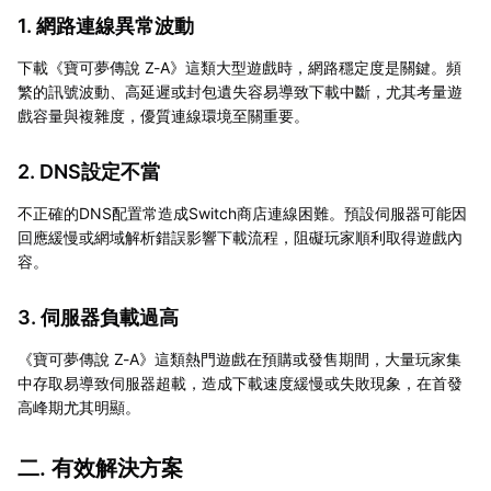
1. 網路連線異常波動
下載《寶可夢傳說 Z-A》這類大型遊戲時，網路穩定度是關鍵。頻
繁的訊號波動、高延遲或封包遺失容易導致下載中斷，尤其考量遊
戲容量與複雜度，優質連線環境至關重要。
2. DNS設定不當
不正確的DNS配置常造成Switch商店連線困難。預設伺服器可能因
回應緩慢或網域解析錯誤影響下載流程，阻礙玩家順利取得遊戲內
容。
3. 伺服器負載過高
《寶可夢傳說 Z-A》這類熱門遊戲在預購或發售期間，大量玩家集
中存取易導致伺服器超載，造成下載速度緩慢或失敗現象，在首發
高峰期尤其明顯。
二. 有效解決方案