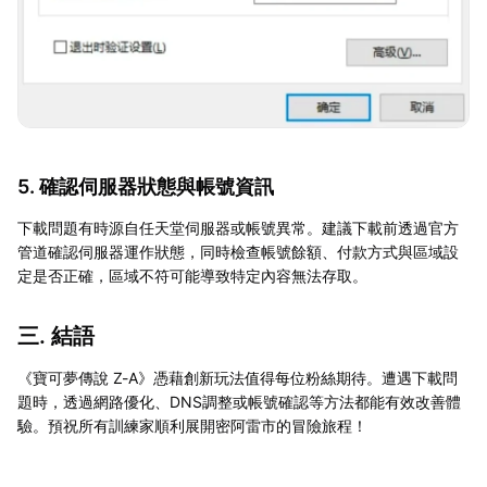
5. 確認伺服器狀態與帳號資訊
下載問題有時源自任天堂伺服器或帳號異常。建議下載前透過官方
管道確認伺服器運作狀態，同時檢查帳號餘額、付款方式與區域設
定是否正確，區域不符可能導致特定內容無法存取。
三. 結語
《寶可夢傳說 Z-A》憑藉創新玩法值得每位粉絲期待。遭遇下載問
題時，透過網路優化、DNS調整或帳號確認等方法都能有效改善體
驗。預祝所有訓練家順利展開密阿雷市的冒險旅程！