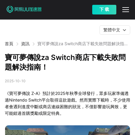
下 载
繁體中文
首頁
資訊
寶可夢傳說za Switch商店下載失敗問題解決指
南！
寶可夢傳說za Switch商店下載失敗問
題解決指南！
2025-10-10
《寶可夢傳說 Z-A》預計於2025年秋季全球發行，眾多玩家準備透
過Nintendo Switch平台取得這款遊戲。然而實際下載時，不少使用
者會遇到進度中斷或商店連線困難的狀況，不僅影響遊玩興致，更
可能錯過首購獎勵或限定特典。