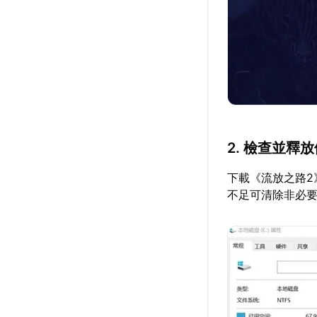
2. 檢查並釋
下載《流放之路2
不足可清除非必