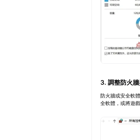
3. 調整防火
防火牆或安全軟
全軟體，或將遊