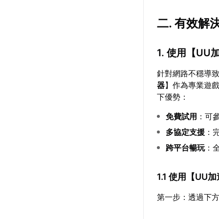
二. 有效解
1. 使用【
UU
針對網路不穩導
器
】作為專業遊
下優勢：
免費試用
：可
多協定支援
：完
跨平台暢玩
：
1.1 使用【
UU加
第一步：透過下方