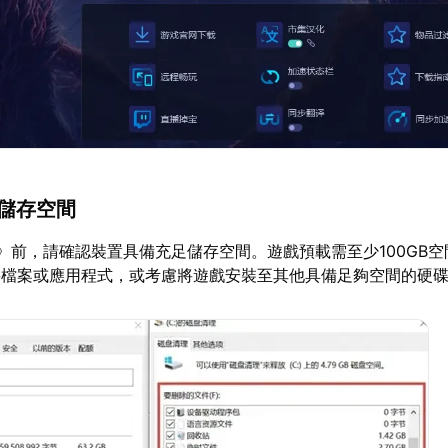
放儲存空間
》前，請確認裝置具備充足儲存空間。遊戲預載需至少100GB
要檔案或應用程式，或考慮將遊戲安裝至其他具備足夠空間的硬