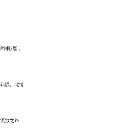
限制影響，
載錯誤。此情
《流放之路