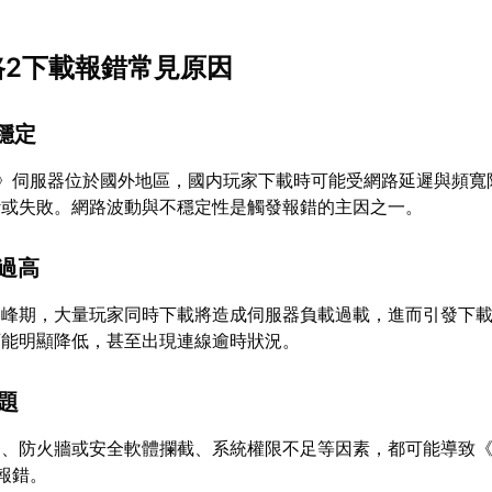
之路2下載報錯常見原因
不穩定
2》伺服器位於國外地區，國内玩家下載時可能受網路延遲與頻寬
斷或失敗。網路波動與不穩定性是觸發報錯的主因之一。
載過高
高峰期，大量玩家同時下載將造成伺服器負載過載，進而引發下
可能明顯降低，甚至出現連線逾時狀況。
問題
足、防火牆或安全軟體攔截、系統權限不足等因素，都可能導致
報錯。