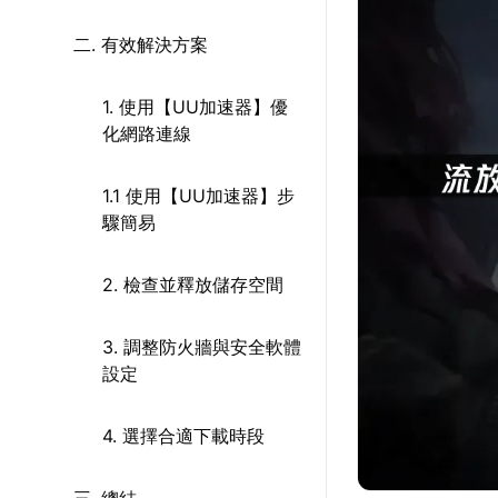
二. 有效解決方案
1. 使用【UU加速器】優
化網路連線
1.1 使用【UU加速器】步
驟簡易
2. 檢查並釋放儲存空間
3. 調整防火牆與安全軟體
設定
4. 選擇合適下載時段