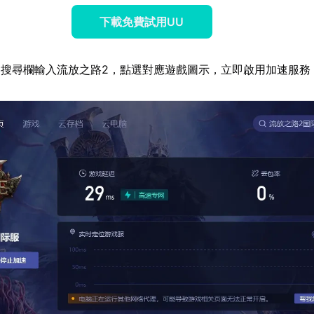
下載免費試用UU
搜尋欄輸入流放之路2，點選對應遊戲圖示，立即啟用加速服務