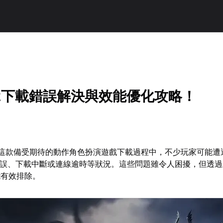
2下載錯誤解決與效能優化攻略！
》這款備受期待的動作角色扮演遊戲下載過程中，不少玩家可能遭
錯誤、下載中斷或連線逾時等狀況。這些問題雖令人困擾，但透
能有效排除。