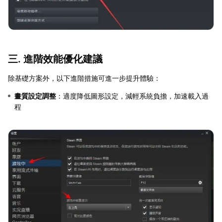
三. 進階效能優化建議
除基礎方案外，以下進階措施可進一步提升體驗：
畫質設定調整
：適度降低圖形設定，減輕系統負擔，加速載入過
程