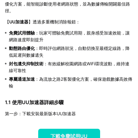
優化方案，能智能診斷使用者網路狀態，並為數據傳輸開闢最佳路
徑。
【
UU加速器
】透過多重機制消除報錯：
免費試用體驗
：玩家可體驗免費試用期，親身感受加速效能，讓
網路速度即刻提升
動態路由優化
：即時評估網路狀況，自動切換至最穩定線路，降
低延遲與數據遺失
封包遺失抑制技術
：有效緩解校園網路或WiFi環境波動，維持連
線可靠性
專屬通道加速
：為流放之路2客製優化方案，確保遊戲數據高效傳
輸
1.1 使用UU加速器詳細步驟
第一步：下載安裝最新版本UU加速器
下載免費試用UU