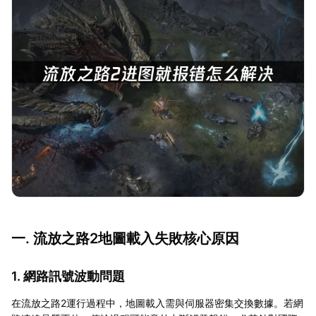
一. 流放之路2地圖載入失敗核心原因
1. 網路訊號波動問題
在流放之路2運行過程中，地圖載入需與伺服器密集交換數據。若網