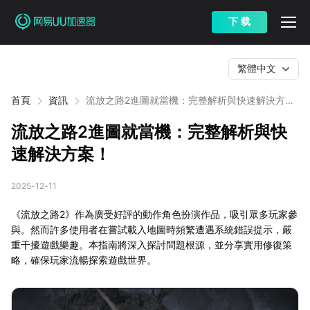
下 载
繁體中文
首頁
資訊
流放之路2進圖就當機：完整解析與快速解決方
案！
流放之路2進圖就當機：完整解析與快
速解決方案！
2025-12-11
《流放之路2》作為廣受好評的動作角色扮演作品，吸引眾多玩家參
與。然而許多使用者在嘗試載入地圖時頻繁遭遇系統錯誤提示，嚴
重干擾遊戲樂趣。本指南將深入探討問題根源，並分享實用修復策
略，確保玩家流暢探索遊戲世界。