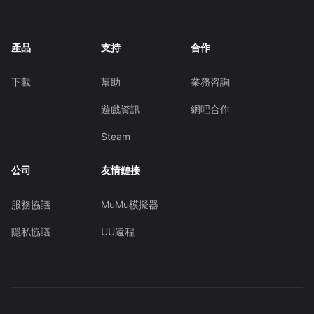
產品
支持
合作
下載
幫助
業務咨詢
遊戲資訊
網吧合作
Steam
公司
友情鏈接
服務協議
MuMu模擬器
隱私協議
UU遠程