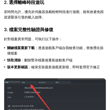
2. 選擇離峰時段遊玩
若時間允許，優先於伺服器負載較輕時段進行遊戲，能有效避免因
資源緊張引發的載入故障。
3. 檔案完整性驗證與修復
針對檔案異常問題，可執行以下操作：
關鍵檔案重新下載
：透過遊戲客戶端自我檢查功能，替換潛在損
壞檔案
快取清除
：刪除暫存檔案後重新啟動客戶端
版本更新確認
：確保安裝最新遊戲更新檔，即時套用官方修正