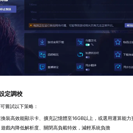
與設定調校
，可嘗試以下策略：
慮換裝高效能顯示卡、擴充記憶體至16GB以上，或選用運算能力
：遊戲內降低解析度、關閉高負載特效，減輕系統負擔