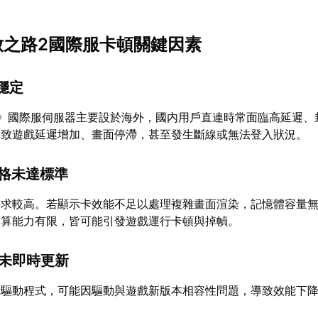
流放之路2國際服卡頓關鍵因素
不穩定
2》國際服伺服器主要設於海外，國内用戶直連時常面臨高延遲、
導致遊戲延遲增加、畫面停滯，甚至發生斷線或無法登入狀況。
規格未達標準
要求較高。若顯示卡效能不足以處理複雜畫面渲染，記憶體容量
運算能力有限，皆可能引發遊戲運行卡頓與掉幀。
動未即時更新
卡驅動程式，可能因驅動與遊戲新版本相容性問題，導致效能下