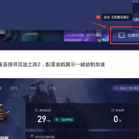
速器搜尋流放之路2，點選遊戲圖示一鍵啟動加速