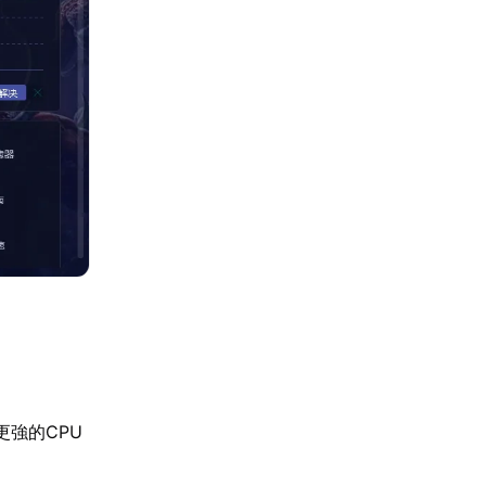
更強的CPU