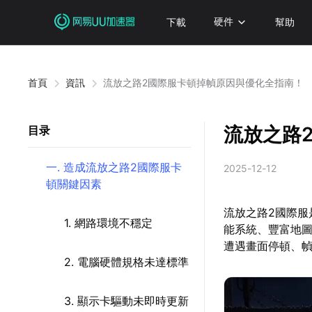
下載
硬件
幫助
首頁
資訊
流放之路2國際服卡頓掉幀原因與優化全指南！
流放之路
目录
一. 造成流放之路2國際服卡
2025-12-12
頓關鍵因素
流放之路2國際服是
1. 網路環境不穩定
能系統、豐富地
遭遇畫面停頓、
2. 電腦硬體規格未達標準
3. 顯示卡驅動未即時更新