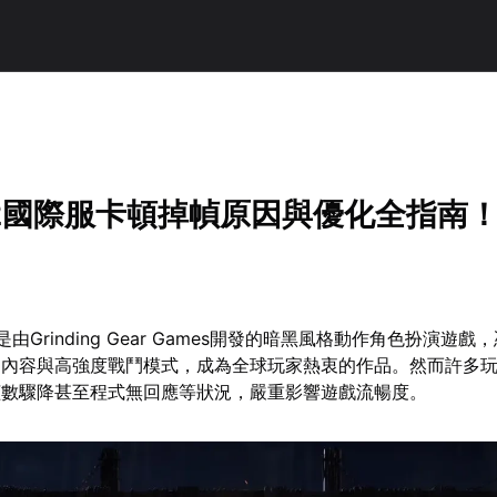
2國際服卡頓掉幀原因與優化全指南
由Grinding Gear Games開發的暗黑風格動作角色扮演遊戲
圖內容與高強度戰鬥模式，成為全球玩家熱衷的作品。然而許多
幀數驟降甚至程式無回應等狀況，嚴重影響遊戲流暢度。