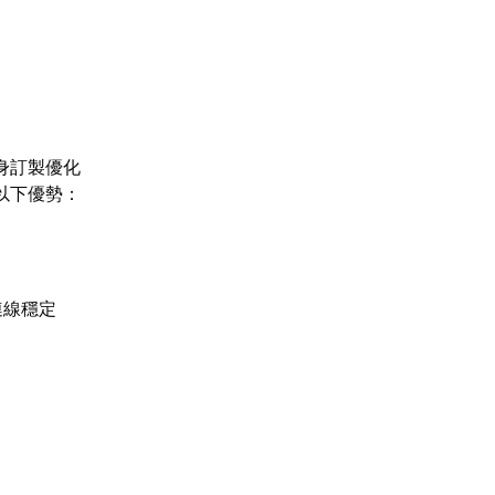
身訂製優化
以下優勢：
連線穩定