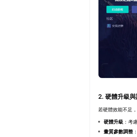
2. 硬體升級
若硬體效能不足
硬體升級
：考
畫質參數調整