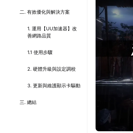
二. 有效優化與解決方案
1. 運用【UU加速器】改
善網路品質
1.1 使用步驟
2. 硬體升級與設定調校
3. 更新與維護顯示卡驅動
三. 總結