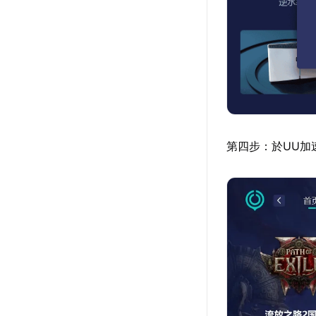
第四步：於UU加