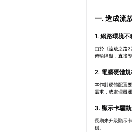
一. 造成
1. 網路環境
由於《流放之路
傳輸障礙，直接
2. 電腦硬體
本作對硬體配置
需求，或處理器
3. 顯示卡驅
長期未升級顯示
穩。