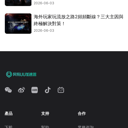
2026-06-03
海外玩家玩流放之路2頻頻斷線？三大主因與
終極解決對策！
2026-06-03
產品
支持
合作
下載
幫助
業務咨詢