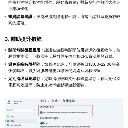
的兼容性提升和性能增強。驅動廠商會針對新發行的熱門大作進
行專項優化。
畫質調整建議
：推薦根據實際電腦性能，適當下調對系統負載較
高的選項。
3. 輔助提升措施
關閉無關後臺應用
：建議在遊戲時關閉佔用資源的後臺軟件，如
網頁瀏覽器、下載器等，釋放更多內存和CPU資源用於遊戲。
避免高峰時段登陸
：如條件允許，可規避每日18:00-22:00的高
併發時段，減少因服務器壓力導致的網絡延遲和卡頓。
定期清理系統緩存
：定時清理臨時文件和磁盤緩存，有助於保持
電腦高效運行，防止系統卡頓影響遊戲體驗。