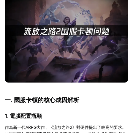
一. 國服卡頓的核心成因解析
1. 電腦配置瓶頸
作為新一代ARPG大作，《流放之路2》對硬件提出了較高的要求。