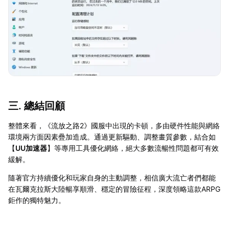
三. 總結回顧
整體來看，《流放之路2》國服中出現的卡頓，多由硬件性能與網絡
環境兩方面因素疊加造成。通過更新驅動、調整畫質參數，結合如
【
UU加速器
】等專用工具優化網絡，絕大多數流暢性問題都可有效
緩解。
隨著官方持續優化和玩家自身的主動調整，相信廣大流亡者們都能
在瓦爾克拉斯大陸暢享順滑、穩定的冒險征程，深度領略這款ARPG
鉅作的獨特魅力。