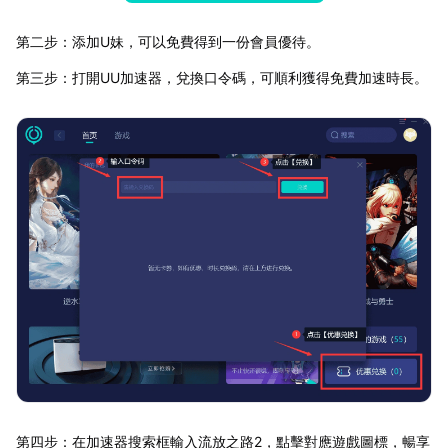
第二步：添加U妹，可以免費得到一份會員優待。
第三步：打開UU加速器，兌換口令碼，可順利獲得免費加速時長。
第四步：在加速器搜索框輸入流放之路2，點擊對應遊戲圖標，暢享