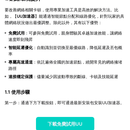
要改善網絡相關卡頓，使用專業加速工具是高效的解決方法。比
如，【
UU加速器
】能通過智能節點分配和線路優化，針對玩家的具
體網絡狀況做出最優調整。除此以外，其有以下優勢：
免費試用
：可參與免費試用，親身體驗其卓越加速效能，讓網絡
速度即刻飛昇
智能延遲優化
：自動識別並切換至最優線路，降低延遲及丟包概
率
專屬高速通道
：依託遍佈全國的加速節點，繞開常見的網絡擁堵
路徑
連接穩定保護
：儘量減少因波動導致的斷線、卡頓及技能延遲
1.1 使用步驟
第一步：通過下方下載按鈕，即可通過最新安裝包安裝UU加速器。
下載免費試用UU