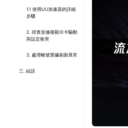
1.1 使用UU加速器的詳細
步驟
2. 排查並修復顯示卡驅動
與設定衝突
3. 處理帳號票據刷新異常
三. 結語