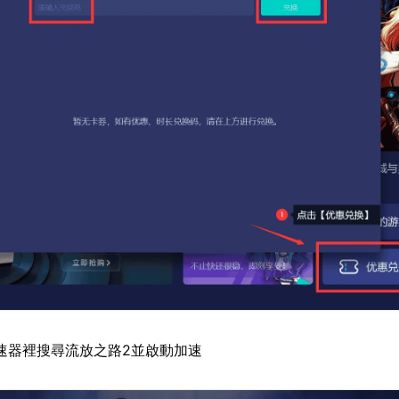
速器裡搜尋流放之路2並啟動加速