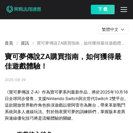
下 载
繁體中文
首頁
資訊
寶可夢傳說ZA購買指南，如何獲得最佳遊戲體
驗！
寶可夢傳說ZA購買指南，如何獲得最
佳遊戲體驗！
2025-09-29
《寶可夢傳說 Z-A》作為寶可夢系列最新作品，將於2025年10月16
日全球同步發售，支援Nintendo Switch與次世代Switch 2雙平台。
這款開放世界動作角色扮演遊戲以密阿雷市為舞台，帶來革新戰鬥
系統與多人連線玩法。對於熱衷寶可夢的訓練師們，掌握版本差異
與連線優化技巧將是流暢體驗的關鍵。