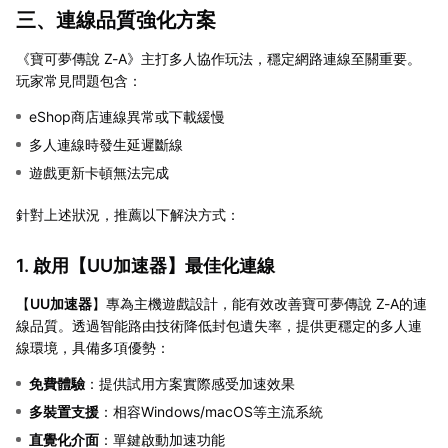
三、連線品質強化方案
《寶可夢傳說 Z-A》主打多人協作玩法，穩定網路連線至關重要。
玩家常見問題包含：
eShop商店連線異常或下載緩慢
多人連線時發生延遲斷線
遊戲更新卡頓無法完成
針對上述狀況，推薦以下解決方式：
1. 啟用【
UU加速器
】最佳化連線
【
UU加速器
】專為主機遊戲設計，能有效改善寶可夢傳說 Z-A的連
線品質。透過智能路由技術降低封包遺失率，提供更穩定的多人連
線環境，具備多項優勢：
免費體驗
：提供試用方案實際感受加速效果
多裝置支援
：相容Windows/macOS等主流系統
直覺化介面
：單鍵啟動加速功能