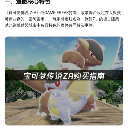
一、遊戲核心特色
《寶可夢傳說 Z-A》由GAME FREAK打造，故事舞台設定在人與寶
可夢共存的「密阿雷市」。玩家將進駐名為「旅館Z」的復古建築，
以此為據點與城市中各具特色的夥伴共同解決事件。