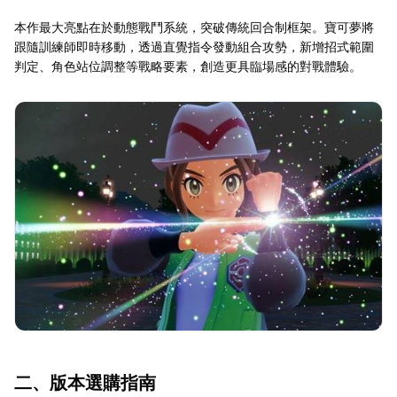
本作最大亮點在於動態戰鬥系統，突破傳統回合制框架。寶可夢將
跟隨訓練師即時移動，透過直覺指令發動組合攻勢，新增招式範圍
判定、角色站位調整等戰略要素，創造更具臨場感的對戰體驗。
二、版本選購指南