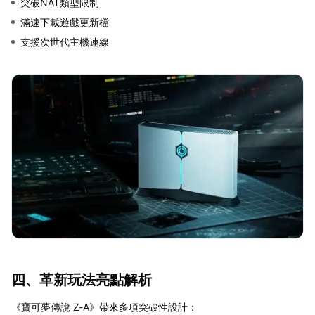
突破NAT類型限制
滿速下載遊戲更新檔
支援次世代主機連線
四、革新玩法亮點解析
《寶可夢傳說 Z-A》帶來多項突破性設計：