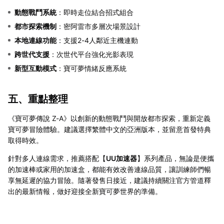
動態戰鬥系統
：即時走位結合招式組合
都市探索機制
：密阿雷市多層次場景設計
本地連線功能
：支援2-4人鄰近主機連動
跨世代支援
：次世代平台強化光影表現
新型互動模式
：寶可夢情緒反應系統
五、重點整理
《寶可夢傳說 Z-A》以創新的動態戰鬥與開放都市探索，重新定義
寶可夢冒險體驗。建議選擇繁體中文的亞洲版本，並留意首發特典
取得時效。
針對多人連線需求，推薦搭配【
UU加速器
】系列產品，無論是便攜
的加速棒或家用的加速盒，都能有效改善連線品質，讓訓練師們暢
享無延遲的協力冒險。隨著發售日接近，建議持續關注官方管道釋
出的最新情報，做好迎接全新寶可夢世界的準備。