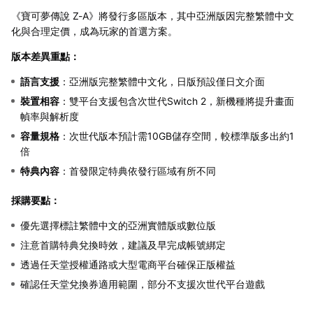
《寶可夢傳說 Z-A》將發行多區版本，其中亞洲版因完整繁體中文
化與合理定價，成為玩家的首選方案。
版本差異重點：
語言支援
：亞洲版完整繁體中文化，日版預設僅日文介面
裝置相容
：雙平台支援包含次世代Switch 2，新機種將提升畫面
幀率與解析度
容量規格
：次世代版本預計需10GB儲存空間，較標準版多出約1
倍
特典內容
：首發限定特典依發行區域有所不同
採購要點：
優先選擇標註繁體中文的亞洲實體版或數位版
注意首購特典兌換時效，建議及早完成帳號綁定
透過任天堂授權通路或大型電商平台確保正版權益
確認任天堂兌換券適用範圍，部分不支援次世代平台遊戲