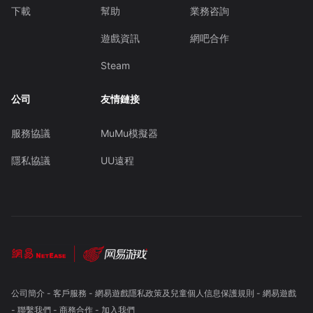
下載
幫助
業務咨詢
遊戲資訊
網吧合作
Steam
公司
友情鏈接
服務協議
MuMu模擬器
隱私協議
UU遠程
公司簡介
-
客戶服務
-
網易遊戲隱私政策及兒童個人信息保護規則
-
網易遊戲
-
聯繫我們
-
商務合作
-
加入我們