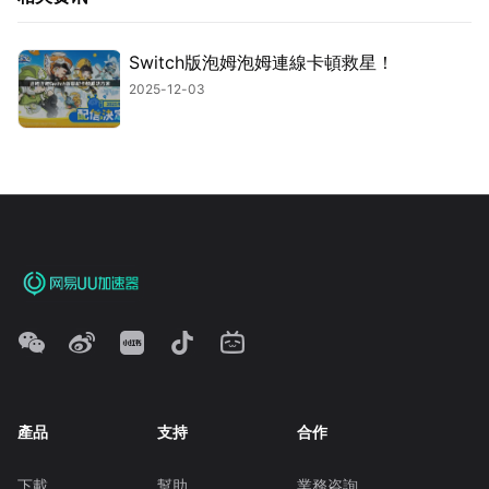
Switch版泡姆泡姆連線卡頓救星！
2025-12-03
產品
支持
合作
下載
幫助
業務咨詢