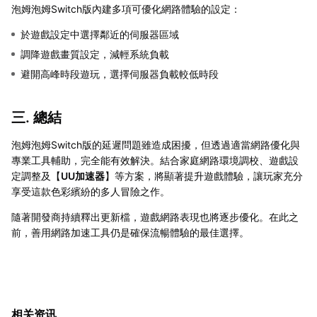
泡姆泡姆Switch版內建多項可優化網路體驗的設定：
於遊戲設定中選擇鄰近的伺服器區域
調降遊戲畫質設定，減輕系統負載
避開高峰時段遊玩，選擇伺服器負載較低時段
三. 總結
泡姆泡姆Switch版的延遲問題雖造成困擾，但透過適當網路優化與
專業工具輔助，完全能有效解決。結合家庭網路環境調校、遊戲設
定調整及【
UU加速器
】等方案，將顯著提升遊戲體驗，讓玩家充分
享受這款色彩繽紛的多人冒險之作。
隨著開發商持續釋出更新檔，遊戲網路表現也將逐步優化。在此之
前，善用網路加速工具仍是確保流暢體驗的最佳選擇。
相关资讯