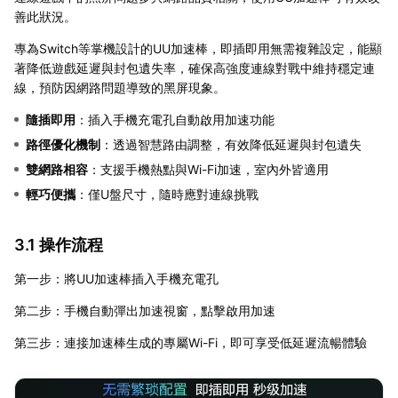
善此狀況。
專為Switch等掌機設計的UU加速棒，即插即用無需複雜設定，能顯
著降低遊戲延遲與封包遺失率，確保高強度連線對戰中維持穩定連
線，預防因網路問題導致的黑屏現象。
隨插即用
：插入手機充電孔自動啟用加速功能
路徑優化機制
：透過智慧路由調整，有效降低延遲與封包遺失
雙網路相容
：支援手機熱點與Wi-Fi加速，室內外皆適用
輕巧便攜
：僅U盤尺寸，隨時應對連線挑戰
3.1 操作流程
第一步：將UU加速棒插入手機充電孔
第二步：手機自動彈出加速視窗，點擊啟用加速
第三步：連接加速棒生成的專屬Wi-Fi，即可享受低延遲流暢體驗