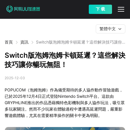
下 载
繁體中文
首頁
資訊
Switch版泡姆泡姆卡頓延遲？這些解決技巧讓你
暢玩無阻！
Switch版泡姆泡姆卡頓延遲？這些解決
技巧讓你暢玩無阻！
2025-12-03
POPUCOM（泡姆泡姆）作為備受期待的多人協作動作冒險遊戲，
已於2025年12月4日正式登陸Nintendo Switch平台。這款由
GRYPHLINE推出的作品憑藉獨特色彩機制與多人協作玩法，吸引眾
多玩家關注。然而不少玩家在體驗過程中遭遇高延遲問題，嚴重影
響遊戲體驗，尤其在需要精準操作的關卡中更為明顯。