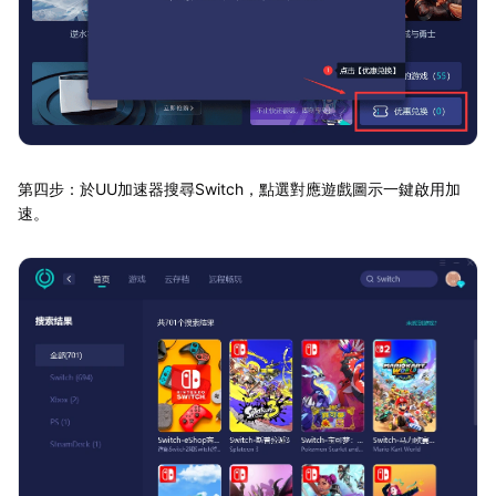
第四步：於UU加速器搜尋Switch，點選對應遊戲圖示一鍵啟用加
速。