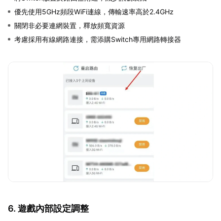
優先使用5GHz頻段WiFi連線，傳輸速率高於2.4GHz
關閉非必要連網裝置，釋放頻寬資源
考慮採用有線網路連接，需添購Switch專用網路轉接器
6. 遊戲內部設定調整