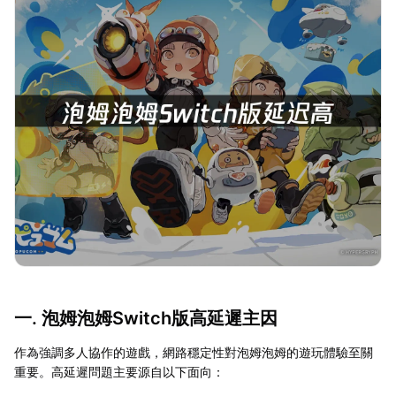
一. 泡姆泡姆Switch版高延遲主因
作為強調多人協作的遊戲，網路穩定性對泡姆泡姆的遊玩體驗至關
重要。高延遲問題主要源自以下面向：