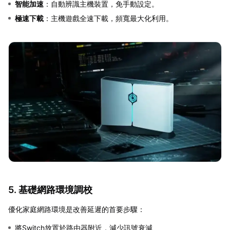
智能加速
：自動辨識主機裝置，免手動設定。
極速下載
：主機遊戲全速下載，頻寬最大化利用。
5. 基礎網路環境調校
優化家庭網路環境是改善延遲的首要步驟：
將Switch放置於路由器附近，減少訊號衰減