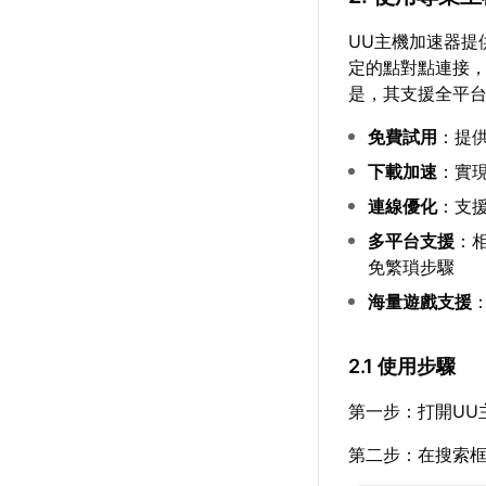
UU主機加速器提
定的點對點連接
是，其支援全平台
免費試用
：提
下載加速
：實
連線優化
：支
多平台支援
：相
免繁瑣步驟
海量遊戲支援
2.1 使用步驟
第一步：打開UU
第二步：在搜索框