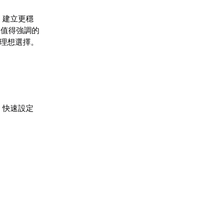
，建立更穩
。值得強調的
的理想選擇。
裝置，快速設定