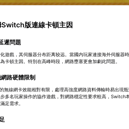
姆Switch版連線卡頓主因
路延遲問題
際化遊戲，其伺服器分布距离较远。當國内玩家連接海外伺服器
成為卡頓主因。特別在高峰時段，網路壅塞更會加劇此問題。
h主機網路硬體限制
Switch的無線網卡效能相對有限，處理高強度網路資料傳輸時易出現
步多名玩家操作的協作遊戲，對網路穩定性要求較高，Switch
以滿足需求。
不足