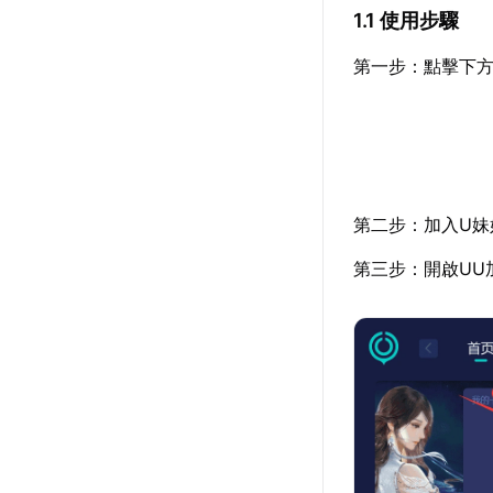
1.1 使用步驟
第一步：點擊下方
第二步：加入U妹
第三步：開啟UU