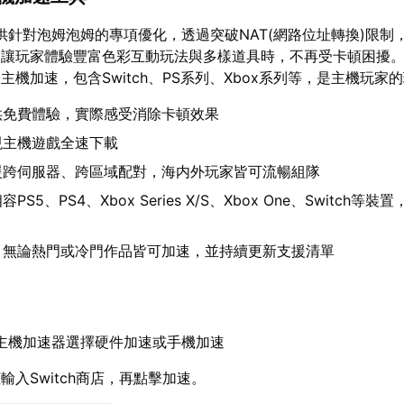
供針對泡姆泡姆的專項優化，透過突破NAT(網路位址轉換)限制
，讓玩家體驗豐富色彩互動玩法與多樣道具時，不再受卡頓困擾
主機加速，包含Switch、PS系列、Xbox系列等，是主機玩家
供免費體驗，實際感受消除卡頓效果
現主機遊戲全速下載
援跨伺服器、跨區域配對，海内外玩家皆可流暢組隊
容PS5、PS4、Xbox Series X/S、Xbox One、Switch等
：無論熱門或冷門作品皆可加速，並持續更新支援清單
主機加速器選擇硬件加速或手機加速
輸入Switch商店，再點擊加速。