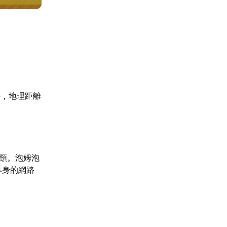
時，地理距離
瓶頸。泡姆泡
本身的網路