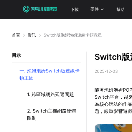
下載
硬件
幫助
首頁
資訊
Switch版泡姆泡姆連線卡頓救星！
Switc
目录
一. 泡姆泡姆Switch版連線卡
2025-12-03
頓主因
隨著泡姆泡姆POP
1. 跨區域網路延遲問題
Switch平台
為核心玩法的作
2. Switch主機網路硬體
題，嚴重影響遊
限制