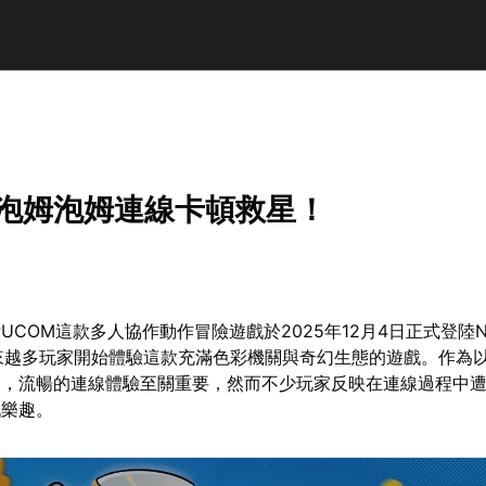
h版泡姆泡姆連線卡頓救星！
UCOM這款多人協作動作冒險遊戲於2025年12月4日正式登陸Nin
，越來越多玩家開始體驗這款充滿色彩機關與奇幻生態的遊戲。作為以
品，流暢的連線體驗至關重要，然而不少玩家反映在連線過程中
戲樂趣。