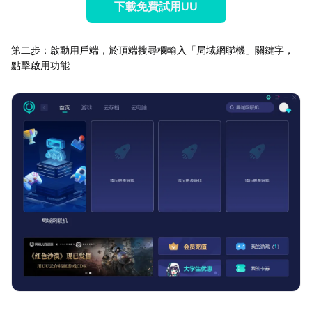
下載免費試用UU
第二步：啟動用戶端，於頂端搜尋欄輸入「局域網聯機」關鍵字，
點擊啟用功能