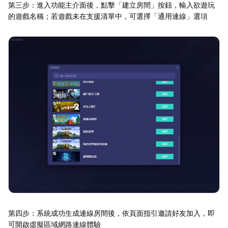
第三步：進入功能主介面後，點擊「建立房間」按鈕，輸入欲遊玩
的遊戲名稱；若遊戲未在支援清單中，可選擇「通用連線」選項
第四步：系統成功生成連線房間後，依頁面指引邀請好友加入，即
可開啟虛擬區域網路連線體驗