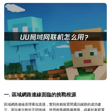
一. 區域網路連線面臨的挑戰根源
區域網路連線原理看似直接，實則依賴裝置間通訊鏈路的成功建
立。當玩家分散於不同地域、使用相異網路服務商，或處於家庭寬