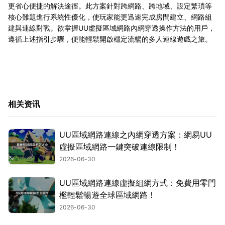
更省心便捷的解決途徑。此方案針對跨網路、跨地域、設定繁瑣等
核心難題進行系統性優化，使玩家能更迅速完成房間建立、網路組
建與連線對戰。欲掌握UU虛擬區域網路內網穿透操作方法的用戶，
遵循上述指引步驟，便能輕鬆開啟穩定流暢的多人連線遊戲之旅。
相关资讯
UU區域網路連線之內網穿透方案：網易UU
虛擬區域網路一鍵突破連線限制！
2026-06-30
UU區域網路連線虛擬組網方式：免費用零門
檻輕鬆暢遊全球區域網路！
2026-06-30