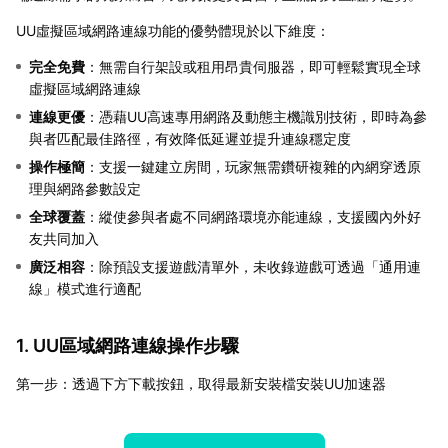
UU虛擬區域網路連線功能的優勢體現於以下維度：
完全免費
：無需自行架設或租用昂貴伺服器，即可輕鬆實現全球
虛擬區域網路連線
連線更優
：憑藉UU高速專用網路及動態主機識別技術，即時為參
與者匹配最佳路徑，有效降低延遲並提升連線穩定度
操作極簡
：支援一鍵建立房間，玩家無需鑽研複雜的內網穿透原
理與網路參數設定
全球覆蓋
：縱使參與者處不同網路環境亦能連線，支援國內外好
友共同加入
廣泛相容
：除預設支援遊戲清單外，未收錄遊戲可透過「通用連
線」模式進行適配
1. UU區域網路連線操作步驟
第一步：透過下方下載按鈕，取得最新安裝檔安裝UU加速器