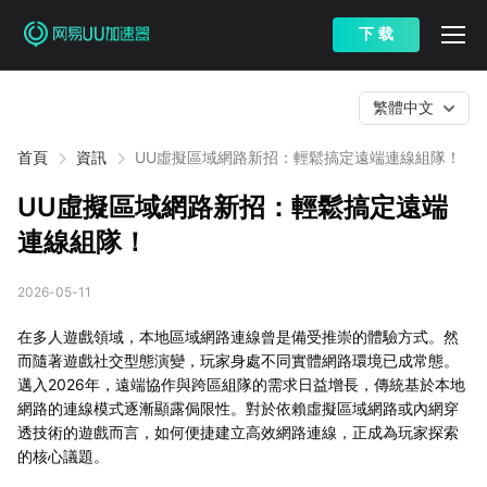
下 载
繁體中文
首頁
資訊
UU虛擬區域網路新招：輕鬆搞定遠端連線組隊！
UU虛擬區域網路新招：輕鬆搞定遠端
連線組隊！
2026-05-11
在多人遊戲領域，本地區域網路連線曾是備受推崇的體驗方式。然
而隨著遊戲社交型態演變，玩家身處不同實體網路環境已成常態。
邁入2026年，遠端協作與跨區組隊的需求日益增長，傳統基於本地
網路的連線模式逐漸顯露侷限性。對於依賴虛擬區域網路或內網穿
透技術的遊戲而言，如何便捷建立高效網路連線，正成為玩家探索
的核心議題。