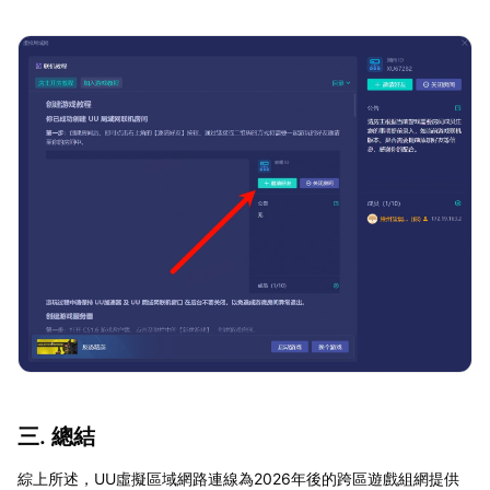
三. 總結
綜上所述，UU虛擬區域網路連線為2026年後的跨區遊戲組網提供