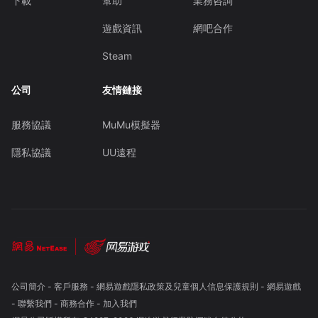
下載
幫助
業務咨詢
遊戲資訊
網吧合作
Steam
公司
友情鏈接
服務協議
MuMu模擬器
隱私協議
UU遠程
公司簡介
-
客戶服務
-
網易遊戲隱私政策及兒童個人信息保護規則
-
網易遊戲
-
聯繫我們
-
商務合作
-
加入我們