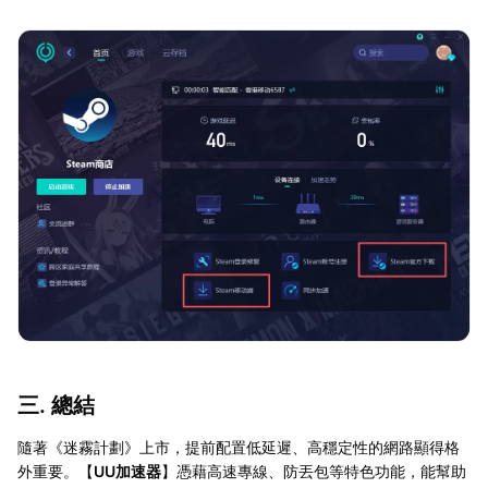
三. 總結
隨著《迷霧計劃》上市，提前配置低延遲、高穩定性的網路顯得格
外重要。【
UU加速器
】憑藉高速專線、防丟包等特色功能，能幫助