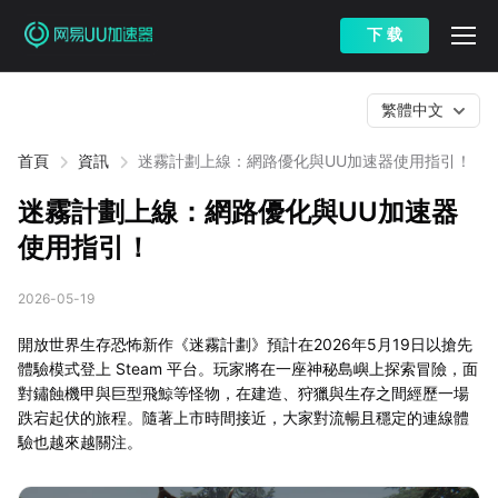
下 载
繁體中文
首頁
資訊
迷霧計劃上線：網路優化與UU加速器使用指引！
迷霧計劃上線：網路優化與UU加速器
使用指引！
2026-05-19
開放世界生存恐怖新作《迷霧計劃》預計在2026年5月19日以搶先
體驗模式登上 Steam 平台。玩家將在一座神秘島嶼上探索冒險，面
對鏽蝕機甲與巨型飛鯨等怪物，在建造、狩獵與生存之間經歷一場
跌宕起伏的旅程。隨著上市時間接近，大家對流暢且穩定的連線體
驗也越來越關注。