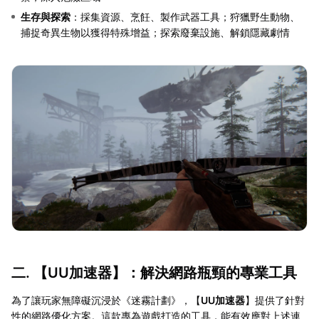
生存與探索
：採集資源、烹飪、製作武器工具；狩獵野生動物、
捕捉奇異生物以獲得特殊增益；探索廢棄設施、解鎖隱藏劇情
二. 【
UU加速器
】：解決網路瓶頸的專業工具
為了讓玩家無障礙沉浸於《迷霧計劃》，【
UU加速器
】提供了針對
性的網路優化方案。這款專為遊戲打造的工具，能有效應對上述連