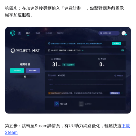
第四步：在加速器搜尋框輸入「迷霧計劃」，點擊對應遊戲圖示，
暢享加速服務。
第五步：跳轉至Steam詳情頁，有UU助力網路優化，輕鬆快速
下載
Steam