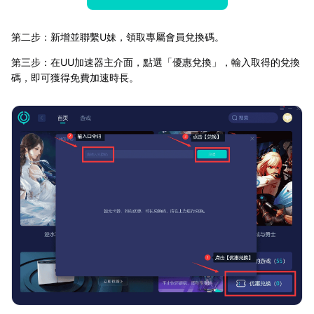
第二步：新增並聯繫U妹，領取專屬會員兌換碼。
第三步：在UU加速器主介面，點選「優惠兌換」，輸入取得的兌換
碼，即可獲得免費加速時長。