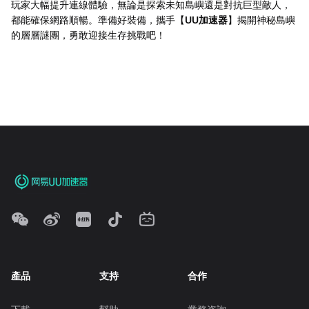
玩家大幅提升連線體驗，無論是探索未知島嶼還是對抗巨型敵人，
都能確保網路順暢。準備好裝備，攜手【
UU加速器
】揭開神秘島嶼
的層層謎團，勇敢迎接生存挑戰吧！
產品
支持
合作