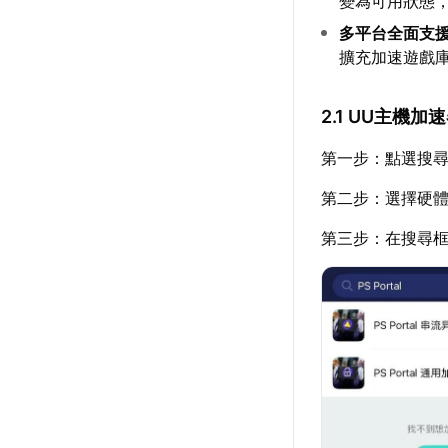
變為可用狀態
多平台全面支
擴充加速遊戲
2.1 UU主機
第一步：點選搜尋
第二步：選擇硬
第三步：在搜尋框輸