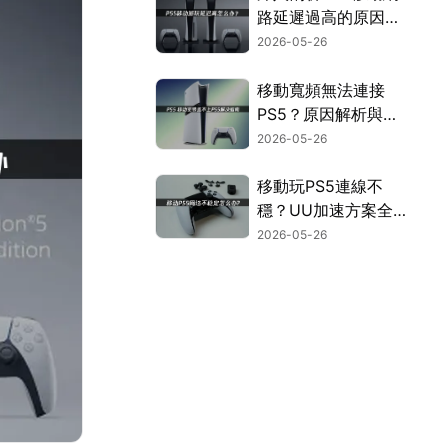
路延遲過高的原因與
優化方案！
2026-05-26
移動寬頻無法連接
PS5？原因解析與高
效優化指南！
2026-05-26
移動玩PS5連線不
穩？UU加速方案全
面提升你的遊戲體
2026-05-26
驗！