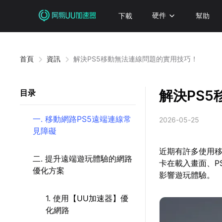
下載
硬件
幫助
首頁
資訊
解決PS5移動無法連線問題的實用技巧！
解決PS
目录
一. 移動網路PS5遠端連線常
2026-05-25
見障礙
近期有許多使用移
二. 提升遠端遊玩體驗的網路
卡在載入畫面、P
優化方案
影響遊玩體驗。
1. 使用【UU加速器】優
化網路