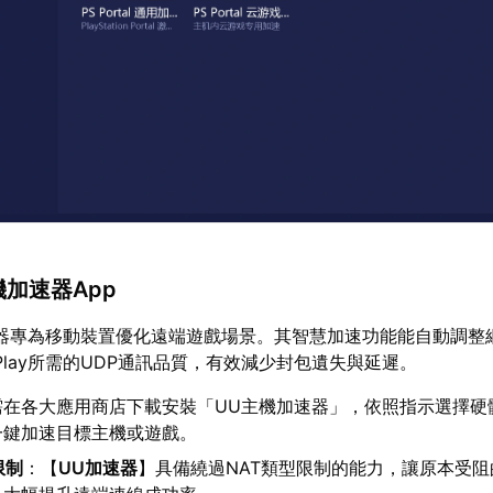
機加速器App
器專為移動裝置優化遠端遊戲場景。其智慧加速功能能自動調整
te Play所需的UDP通訊品質，有效減少封包遺失與延遲。
需在各大應用商店下載安裝「UU主機加速器」，依照指示選擇硬
一鍵加速目標主機或遊戲。
限制
：【
UU加速器
】具備繞過NAT類型限制的能力，讓原本受