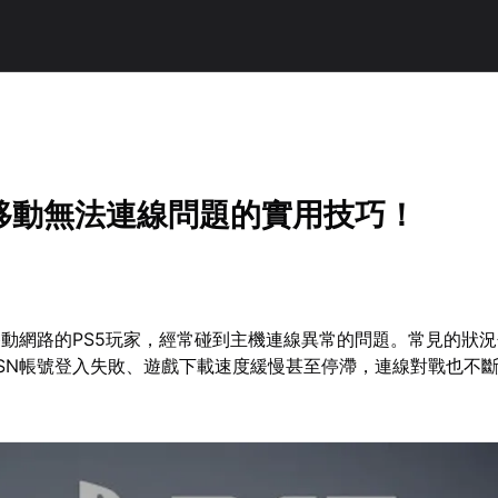
5移動無法連線問題的實用技巧！
動網路的PS5玩家，經常碰到主機連線異常的問題。常見的狀
SN帳號登入失敗、遊戲下載速度緩慢甚至停滯，連線對戰也不