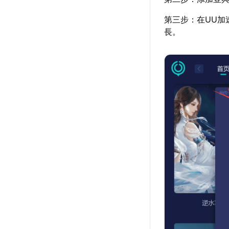
第三步：在UU加
長。