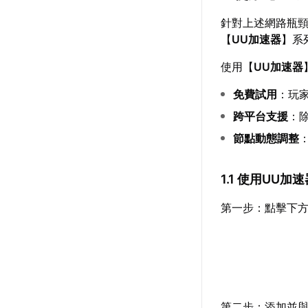
針對上述網路瓶
【
UU加速器
】系
使用【
UU加速器
免費試用
：玩
跨平台支援
：
節點動態調整
1.1 使用UU
第一步：點擊下方
第二步：添加並與