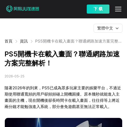
下 载
繁體中文
首頁
資訊
PS5開機卡在載入畫面？聯通網路加速方案完整解
析！
PS5開機卡在載入畫面？聯通網路加速
方案完整解析！
2026-05-25
隨著2026年的到來，PS5已成為眾多玩家主要的娛樂平台，不過近
期使用聯通寬頻的用戶卻頻頻碰上開機困擾。原本幾秒就能進入主
畫面的主機，現在開機後卻長時間卡在載入畫面，往往得等上將近
兩分鐘才能勉強進入系統，部分會免遊戲甚至無法正常載入。