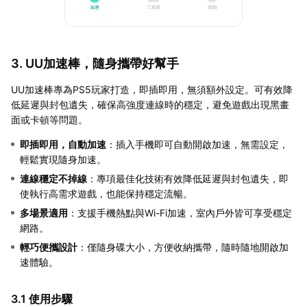
3. UU加速棒，隨身攜帶好幫手
UU加速棒專為PS5玩家打造，即插即用，無須額外設定。可有效降
低延遲與封包遺失，確保高強度連線時的穩定，避免遊戲出現黑畫
面或卡頓等問題。
即插即用，自動加速
：插入手機即可自動開啟加速，無需設定，
輕鬆實現隨身加速。
連線穩定不掉線
：專項最佳化技術有效降低延遲與封包遺失，即
使執行高需求遊戲，也能保持穩定流暢。
多場景適用
：支援手機熱點與Wi-Fi加速，室內戶外皆可享受穩定
網路。
輕巧便攜設計
：僅隨身碟大小，方便收納攜帶，隨時隨地開啟加
速體驗。
3.1 使用步驟