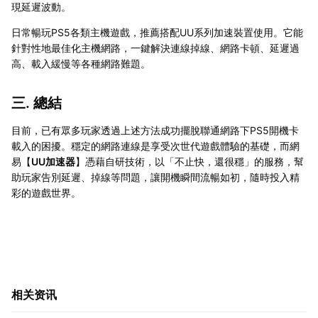
現延遲波動。
日常暢玩PS5各類主機遊戲，推薦搭配UU系列加速裝置使用。它能
針對性地最佳化主機網路，一鍵解決連線掉線、網路卡頓、延遲過
高、載入緩慢等各種網路難題。
三. 總結
目前，已有眾多玩家透過上述方法成功擺脫聯通網路下PS5開機卡
載入的困擾。穩定的網路連線是享受次世代遊戲體驗的基礎，而網
易【
UU加速器
】憑藉自研技術，以「不止快，還很穩」的服務，幫
助玩家告別延遲、掉線等問題，讓開機瞬間流暢如初，隨時投入精
彩的遊戲世界。
相关资讯