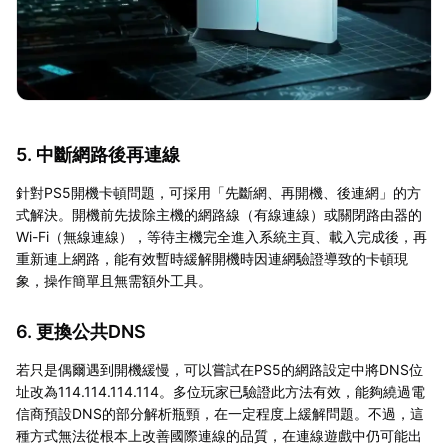
5. 中斷網路後再連線
針對PS5開機卡頓問題，可採用「先斷網、再開機、後連網」的方
式解決。開機前先拔除主機的網路線（有線連線）或關閉路由器的
Wi-Fi（無線連線），等待主機完全進入系統主頁、載入完成後，再
重新連上網路，能有效暫時緩解開機時因連網驗證導致的卡頓現
象，操作簡單且無需額外工具。
6. 更換公共DNS
若只是偶爾遇到開機緩慢，可以嘗試在PS5的網路設定中將DNS位
址改為114.114.114.114。多位玩家已驗證此方法有效，能夠繞過電
信商預設DNS的部分解析瓶頸，在一定程度上緩解問題。不過，這
種方式無法從根本上改善國際連線的品質，在連線遊戲中仍可能出