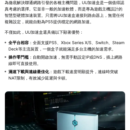
為徹底解決聯通網路引發的各種主機問題，UU加速盒是一個值得認
真考慮的選擇。它並非一般的加速軟體，而是專為遊戲主機設計的
智慧型硬體加速裝置。只需將UU加速盒連接到路由器上，無需任何
複雜設定，就能自動為PS5提供穩定的網路加速。
不僅如此，UU加速盒還具備以下顯著優勢：
全平台相容
：全面支援PS5、Xbox Series X/S、Switch、Steam
Deck等主流裝置，一個盒子就能滿足多台主機的加速需求。
操作零門檻
：自動開啟加速，無需手動設定IP或DNS，插上網路
線即可直接使用。
滿速下載與連線最佳化
：遊戲下載速度明顯提升，連線時突破
NAT限制，有效減少延遲與卡頓。