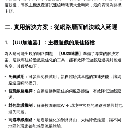
度較慢，導致主機反覆嘗試連線時耗費大量時間，最終表現為開機
卡頓。
二. 實用解決方案：從網路層面解決載入延遲
1. 【
UU加速器
】：主機遊戲的最佳搭檔
為因應可能出現的網路問題，【
UU加速器
】準備了專業的解決方
案。這款專注於遊戲最佳化的工具，能有效降低遊戲延遲與封包遺
失率。其優勢如下：
免費試用
：可參與免費試用，親自體驗其卓越的加速效能，讓網
路速度瞬間提升。
智慧線路選擇
：自動連接到最佳的伺服器節點，有效降低遊戲延
遲。
封包防護機制
：解決校園網或Wi-Fi環境中常見的網路波動與封包
遺失問題。
高速專線網路
：透過最佳化的網路路由，大幅降低延遲，讓不同
地區的玩家都能感受流暢體驗。