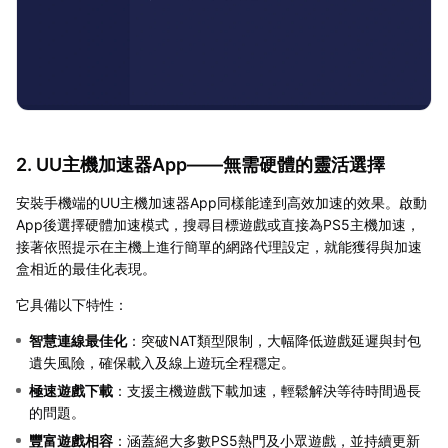
2. UU主機加速器App——無需硬體的靈活選擇
安裝手機端的UU主機加速器App同樣能達到高效加速的效果。啟動
App後選擇硬體加速模式，搜尋目標遊戲或直接為PS5主機加速，
接著依照提示在主機上進行簡單的網路代理設定，就能獲得與加速
盒相近的最佳化表現。
它具備以下特性：
智慧連線最佳化
：突破NAT類型限制，大幅降低遊戲延遲與封包
遺失風險，確保載入及線上遊玩全程穩定。
極速遊戲下載
：支援主機遊戲下載加速，輕鬆解決等待時間過長
的問題。
豐富遊戲相容
：涵蓋絕大多數PS5熱門及小眾遊戲，並持續更新