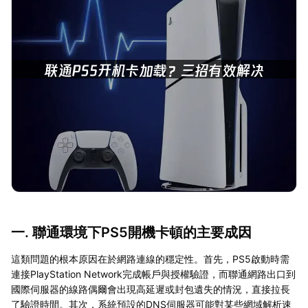
一. 聯通環境下PS5開機卡頓的主要成因
這類問題的根本原因在於網路連線的穩定性。首先，PS5啟動時需
連接PlayStation Network完成帳戶與授權驗證，而聯通網路出口到
國際伺服器的線路偶爾會出現高延遲或封包遺失的情況，直接拉長
了驗證時間。其次，系統預設的DNS伺服器可能對某些網域解析速