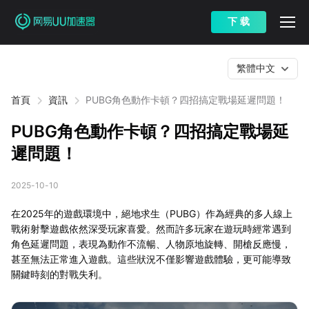
下 载
繁體中文
首頁
資訊
PUBG角色動作卡頓？四招搞定戰場延遲問題！
PUBG角色動作卡頓？四招搞定戰場延
遲問題！
2025-10-10
在2025年的遊戲環境中，絕地求生（PUBG）作為經典的多人線上
戰術射擊遊戲依然深受玩家喜愛。然而許多玩家在遊玩時經常遇到
角色延遲問題，表現為動作不流暢、人物原地旋轉、開槍反應慢，
甚至無法正常進入遊戲。這些狀況不僅影響遊戲體驗，更可能導致
關鍵時刻的對戰失利。