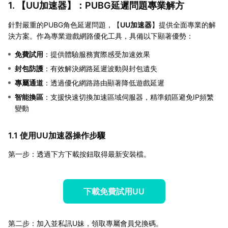
1. 【
UU加速器
】：PUBG延遲問題專業解方
針對嚴重的PUBG角色延遲問題，【
UU加速器
】提供全面專業的解
決方案。作為專業遊戲網路優化工具，具備以下顯著優勢：
免費試用
：提供體驗服務實際感受加速效果
封包防護
：有效解決網路延遲波動與封包遺失
專屬通道
：透過優化網路路由顯著降低遊戲延遲
智能換區
：支援快速切換加速區域伺服器，精準鎖區避免IP頻繁
變動
1.1 使用UU加速器操作步驟
第一步：透過下方下載按鈕取得最新安裝檔。
下載免費試用UU
第二步：加入並私訊U妹，領取專屬會員兌換碼。