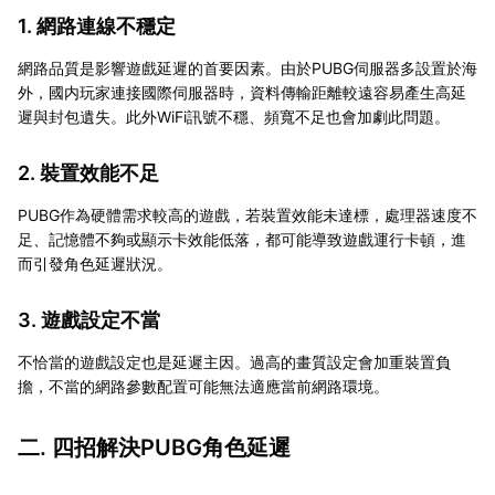
1. 網路連線不穩定
網路品質是影響遊戲延遲的首要因素。由於PUBG伺服器多設置於海
外，國内玩家連接國際伺服器時，資料傳輸距離較遠容易產生高延
遲與封包遺失。此外WiFi訊號不穩、頻寬不足也會加劇此問題。
2. 裝置效能不足
PUBG作為硬體需求較高的遊戲，若裝置效能未達標，處理器速度不
足、記憶體不夠或顯示卡效能低落，都可能導致遊戲運行卡頓，進
而引發角色延遲狀況。
3. 遊戲設定不當
不恰當的遊戲設定也是延遲主因。過高的畫質設定會加重裝置負
擔，不當的網路參數配置可能無法適應當前網路環境。
二. 四招解決PUBG角色延遲